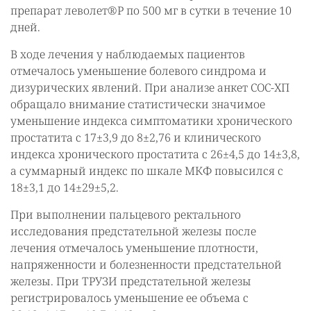
препарат леволет®Р по 500 мг в сутки в течение 10
дней.
В ходе лечения у наблюдаемых пациентов
отмечалось уменьшение болевого синдрома и
дизурических явлений. При анализе анкет СОС-ХП
обращало внимание статистически значимое
уменьшение индекса симптоматики хронического
простатита с 17±3,9 до 8±2,76 и клинического
индекса хронического простатита с 26±4,5 до 14±3,8,
а суммарный индекс по шкале МКФ повысился с
18±3,1 до 14±29±5,2.
При выполнении пальцевого ректального
исследования предстательной железы после
лечения отмечалось уменьшение плотности,
напряженности и болезненности предстательной
железы. При ТРУЗИ предстательной железы
регистрировалось уменьшение ее объема с