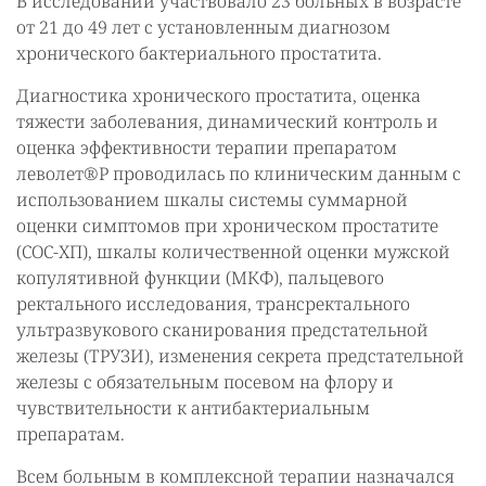
В исследовании участвовало 23 больных в возрасте
от 21 до 49 лет с установленным диагнозом
хронического бактериального простатита.
Диагностика хронического простатита, оценка
тяжести заболевания, динамический контроль и
оценка эффективности терапии препаратом
леволет®Р проводилась по клиническим данным с
использованием шкалы системы суммарной
оценки симптомов при хроническом простатите
(СОС-ХП), шкалы количественной оценки мужской
копулятивной функции (МКФ), пальцевого
ректального исследования, трансректального
ультразвукового сканирования предстательной
железы (ТРУЗИ), изменения секрета предстательной
железы с обязательным посевом на флору и
чувствительности к антибактериальным
препаратам.
Всем больным в комплексной терапии назначался