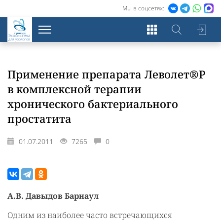
Мы в соцсетях:
Экосистема
для урологов
Применение препарата Леволет®Р
в комплексной терапии
хронического бактериального
простатита
01.07.2011
7265
0
А.В. Давыдов Барнаул
Одним из наиболее часто встречающихся