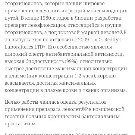
фторхинолонов, которые нашли широкое
применение в лечении инфекций мочевыводящих
путей. В конце 1980-х годов в Японии разработан
препарат левофлоксацин, относящийся к группе
фторхинолонов, а под торговой маркой леволет®Р
он выпускается по лицензии с 2009 г. «Dr. Reddy's
Laboratories LTD». Его особенностью является
широкий спектр антибактериальной активности,
высокая биодоступность (99%), относительно
быстрое достижение максимальной концентрации
в плазме (пик концентрации 1-2 часа), хорошо
всасывается, достигая максимальных
концентраций в плазме крови и тканях организма.
Целью работы явилась оценка результатов
применения препарата леволет®Р в комплексной
терапии больных хроническим бактериальным
простатитом.