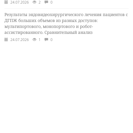
24.07.2026
2
0
Результаты эндовидеохирургического лечения пациентов с
ДГПЖ больших объемов из разных доступов:
мультипортового, монопортового и робот-
ассистированного. Сравнительный анализ
24.07.2026
1
0