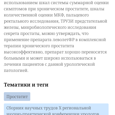
использованием шкал системы суммарной оценки
симптомов при хроническом простатите, шкалы
количественной оценки МКФ, пальцевого
ректального исследования, ТРУЗИ предстательной
железы, микробиологического исследования
секрета простаты, можно утверждать, что
применение препарата леволет®Р в комплексной
терапии хронического простатита
высокоэффективно, препарат хорошо переносится
больными и может широко использоваться в
лечении пациентов с данной урологической
патологией.
Тематики и теги
Простатит
Сборник научных трудов Х региональной
научно-практической конференции урологов