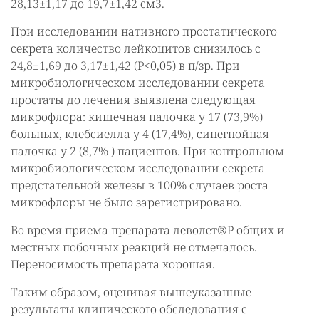
28,13±1,17 до 19,7±1,42 см3.
При исследовании нативного простатического
секрета количество лейкоцитов снизилось с
24,8±1,69 до 3,17±1,42 (Р<0,05) в п/зр. При
микробиологическом исследовании секрета
простаты до лечения выявлена следующая
микрофлора: кишечная палочка у 17 (73,9%)
больных, клебсиелла у 4 (17,4%), синегнойная
палочка у 2 (8,7% ) пациентов. При контрольном
микробиологическом исследовании секрета
предстательной железы в 100% случаев роста
микрофлоры не было зарегистрировано.
Во время приема препарата леволет®Р общих и
местных побочных реакций не отмечалось.
Переносимость препарата хорошая.
Таким образом, оценивая вышеуказанные
результаты клинического обследования с