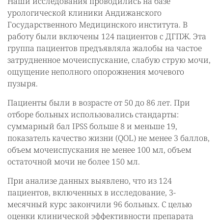
Наши исследования проводились на базе
урологической клиники Андижанского
Государственного Медицинского института. В
работу были включены 124 пациентов с ДГПЖ. Эта
группа пациентов предъявляла жалобы на частое
затрудненное мочеиспускание, слабую струю мочи,
ощущение неполного опорожнения мочевого
пузыря.
Пациенты были в возрасте от 50 до 86 лет. При
отборе больных использовались стандарты:
суммарный бал IPSS больше 8 и меньше 19,
показатель качество жизни (QOL) не менее 3 баллов,
объем мочеиспускания не менее 100 мл, объем
остаточной мочи не более 150 мл.
При анализе данных выявлено, что из 124
пациентов, включенных в исследование, 3-
месячный курс закончили 96 больных. С целью
оценки клинической эффективности препарата