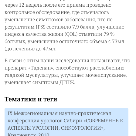
через 12 недель после его приема проведено
контрольное обследование, где отмечалось
уменьшение симптомов заболевания, что по
результатам IPSS составило 7,9 балла, улучшение
индекса качества жизни (QOL) отметили 79 %
больных, уменьшение остаточного объема с 73мл
(до лечения) до 47мл.
В связи с этим наши исследования показывают, что
препарат «Таденан», способствуют расслаблению
гладкой мускулатуры, улучшает мочеиспускание,
уменьшает симптомы ДГПЖ.
Тематики и теги
IX Межрегиональная научно-практическая
конференция урологов Сибири «СОВРЕМЕННЫЕ
АСПЕКТЫ УРОЛОГИИ, ОНКОУРОЛОГИИ»,
Красноярск, 2010