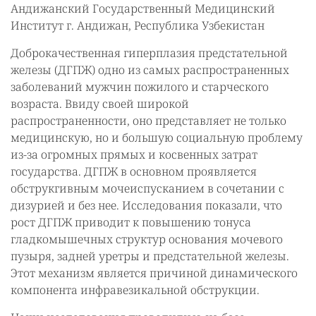
Андижанский Государственный Медицинский
Институт г. Андижан, Республика Узбекистан
Доброкачественная гиперплазия предстательной
железы (ДГПЖ) одно из самых распространенных
заболеваний мужчин пожилого и старческого
возраста. Ввиду своей широкой
распространенности, оно представляет не только
медицинскую, но и большую социальную проблему
из-за огромных прямых и косвенных затрат
государства. ДГПЖ в основном проявляется
обструкгивным мочеиспусканием в сочетании с
дизурией и без нее. Исследования показали, что
рост ДГПЖ приводит к повышению тонуса
гладкомышечных структур основания мочевого
пузыря, задней уретры и предстательной железы.
Этот механизм является причиной динамического
компонента инфравезикальной обструкции.