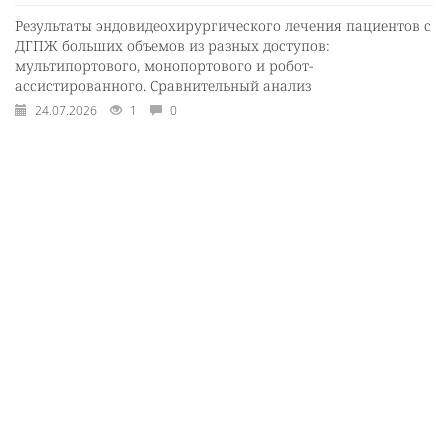
Результаты эндовидеохирургического лечения пациентов с
ДГПЖ больших объемов из разных доступов:
мультипортового, монопортового и робот-
ассистированного. Сравнительный анализ
24.07.2026
1
0