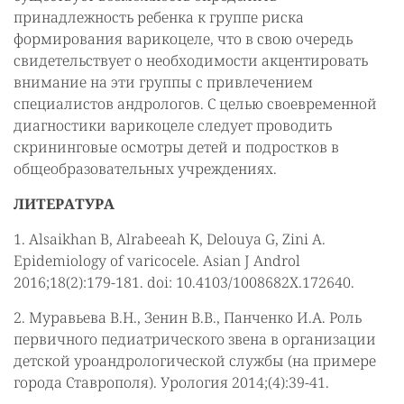
принадлежность ребенка к группе риска
формирования варикоцеле, что в свою очередь
свидетельствует о необходимости акцентировать
внимание на эти группы с привлечением
специалистов андрологов. С целью своевременной
диагностики варикоцеле следует проводить
скрининговые осмотры детей и подростков в
общеобразовательных учреждениях.
ЛИТЕРАТУРА
1. Alsaikhan B, Alrabeeah K, Delouya G, Zini A.
Epidemiology of varicocele. Asian J Androl
2016;18(2):179-181. doi: 10.4103/1008682X.172640.
2. Муравьева В.Н., Зенин В.В., Панченко И.А. Роль
первичного педиатрического звена в организации
детской уроандрологической службы (на примере
города Ставрополя). Урология 2014;(4):39-41.