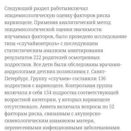
Следующий раздел работывключал
эпидемиологическую оценку факторов риска
варикоцеле. Применяя аналитический метод
эпидемиологической оценки значимости
изучаемых факторов, было проведено исследование
типа «случайконтроль» с последующим
статистическим анализом анкетирования
результатов 222 родителей осмотренных
подростков. Все дети были обследованы врачами-
андрологами детских поликлиник г. Санкт-
Петербург. Группу «случаев» составили 136
подростков с варикоцеле. Контрольная группа
включала в себя 154 подростка соответствующей
возрастной категории, у которых варикоцеле
отсутствовало. Анкета включала вопросы по 52
факторам риска, связанным с акушерско-
гинекологическим анамнезом матери,
перенесенными инфекционными заболеваниями