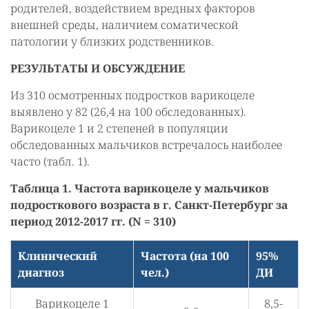
родителей, воздействием вредных факторов
внешней среды, наличием соматической
патологии у близких родственников.
РЕЗУЛЬТАТЫ И ОБСУЖДЕНИЕ
Из 310 осмотренных подростков варикоцеле
выявлено у 82 (26,4 на 100 обследованных).
Варикоцеле 1 и 2 степеней в популяции
обследованных мальчиков встречалось наиболее
часто (табл. 1).
Таблица 1. Частота варикоцеле у мальчиков
подросткового возраста в г. Санкт-Петербург за
период 2012-2017 гг. (N = 310)
Клинический
Частота (на 100
95%
диагноз
чел.)
ДИ
Варикоцеле 1
8,5-