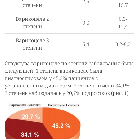
2,6
степени
15,7
Варикоцеле 2
6,0-
9,0
степени
12,4
Варикоцеле 3
5,4
3,2-8,2
степени
Структура варикоцеле по степени заболевания была
следующей: 1 степень варикоцеле была
диагностирована у 45,2% пациентов с
установленным диагнозом, 2 степень имели 34,1%,
3 степень наблюдалась у 20,7% подростков (рис. 1).