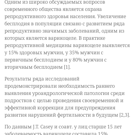
Одним из широко обсуждаемых вопросов
современного общества является охрана
репродуктивного здоровья населения. Увеличение
бесплодия в популяции связано с развитием ряда
репродуктивно значимых заболеваний, одним из
которых является варикоцеле. В практике
репродуктивной медицины варикоцеле выявляется
у 15% здоровых мужчин, у 35% мужчин с
первичным бесплодием и у 80% мужчин с
вторичным бесплодием [1].
Результаты ряда исследований
продемонстрировали необходимость раннего
выявления уроандрологической патологии среди
подростков с целью проведения своевременной и
эффективной коррекции для предупреждения
развития нарушений фертильности в будущем [2,3].
По данным J.T. Casey и соавт. у лиц старше 15 лет
заболеваемость варикоцеле составила 15%.