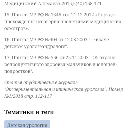
Медицинский Альманах 2015;5(40):168-171.
15. Приказ МЗ РФ № 1346н от 21.12.2012 «Порядок
прохождения несовершеннолетними медицинских
осмотров».
16. Приказ МЗ РФ №404 от 12.08.2003 " О враче –
детском урологеандрологе".
17. Приказ МЗ РФ № 566 от 25.11.2003 " Об охране
репродуктивного здоровья мальчиков и юношей-
подростков".
Статья опубликована в журнале
"Экспериментальная и клиническая урология". Номер
№1/2018 стр. 112-117
Тематики и теги
Детская урология