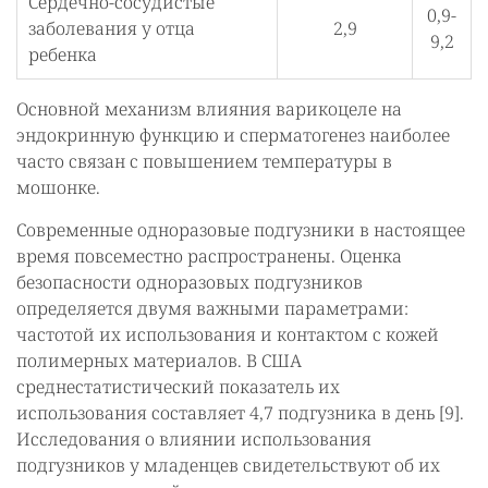
Сердечно-сосудистые
0,9-
заболевания у отца
2,9
9,2
ребенка
Основной механизм влияния варикоцеле на
эндокринную функцию и сперматогенез наиболее
часто связан с повышением температуры в
мошонке.
Современные одноразовые подгузники в настоящее
время повсеместно распространены. Оценка
безопасности одноразовых подгузников
определяется двумя важными параметрами:
частотой их использования и контактом с кожей
полимерных материалов. В США
среднестатистический показатель их
использования составляет 4,7 подгузника в день [9].
Исследования о влиянии использования
подгузников у младенцев свидетельствуют об их