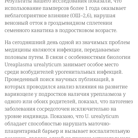
Результаты нашего исследования показали, что
использование памперсов более 1 года оказывает
неблагоприятное влияние (ОШ–2,6), нарушая
венозный отток в гроздьевидном сплетении
семенного канатика в подростковом возрасте.
На сегодняшний день одной из значимых проблем
медицины являются инфекции, передаваемые
половым путем. В связи с особенностями биологии
Ureaplasma urealyticum занимает особое место
среди возбудителей урогенитальных инфекций.
Проведенный поиск научных публикаций, в
которых проводился анализ влияния на развитие
варикоцеле у подростков наличия уреплазмоза у
одного или обоих родителей, показал, что патогенез
заболевания сосредоточен исключительно на
уровне индивида. Показано, что U. urealyticum
обладает способностью нарушать маточно-
плацентарный барьер и вызывает воспалительную