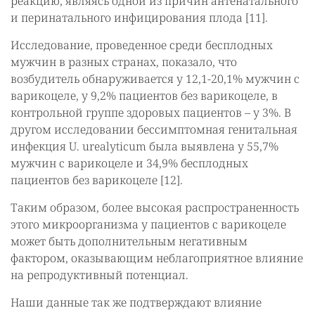
реакцию, являясь одной из причин антенатального
и перинатального инфицирования плода [11].
Исследование, проведенное среди бесплодных
мужчин в разных странах, показало, что
возбудитель обнаруживается у 12,1-20,1% мужчин с
варикоцеле, у 9,2% пациентов без варикоцеле, в
контрольной группе здоровых пациентов – у 3%. В
другом исследовании бессимптомная генитальная
инфекция U. urealyticum была выявлена у 55,7%
мужчин с варикоцеле и 34,9% бесплодных
пациентов без варикоцеле [12].
Таким образом, более высокая распространенность
этого микроорганизма у пациентов с варикоцеле
может быть дополнительным негативным
фактором, оказывающим неблагоприятное влияние
на репродуктивный потенциал.
Наши данные так же подтверждают влияние