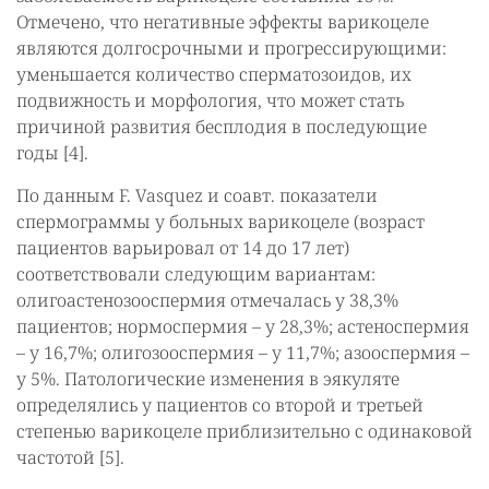
Отмечено, что негативные эффекты варикоцеле
являются долгосрочными и прогрессирующими:
уменьшается количество сперматозоидов, их
подвижность и морфология, что может стать
причиной развития бесплодия в последующие
годы [4].
По данным F. Vasquez и соавт. показатели
спермограммы у больных варикоцеле (возраст
пациентов варьировал от 14 до 17 лет)
соответствовали следующим вариантам:
олигоастенозооспермия отмечалась у 38,3%
пациентов; нормоспермия – у 28,3%; астеноспермия
– у 16,7%; олигозооспермия – у 11,7%; азооспермия –
у 5%. Патологические изменения в эякуляте
определялись у пациентов со второй и третьей
степенью варикоцеле приблизительно с одинаковой
частотой [5].