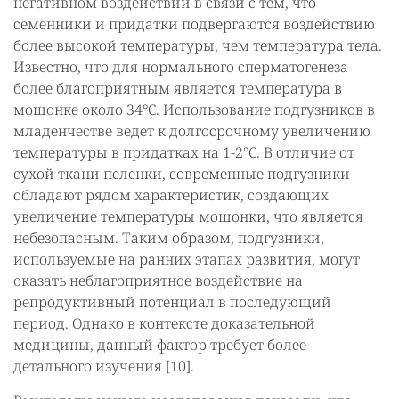
негативном воздействии в связи с тем, что
семенники и придатки подвергаются воздействию
более высокой температуры, чем температура тела.
Известно, что для нормального сперматогенеза
более благоприятным является температура в
мошонке около 34°С. Использование подгузников в
младенчестве ведет к долгосрочному увеличению
температуры в придатках на 1-2°С. В отличие от
сухой ткани пеленки, современные подгузники
обладают рядом характеристик, создающих
увеличение температуры мошонки, что является
небезопасным. Таким образом, подгузники,
используемые на ранних этапах развития, могут
оказать неблагоприятное воздействие на
репродуктивный потенциал в последующий
период. Однако в контексте доказательной
медицины, данный фактор требует более
детального изучения [10].