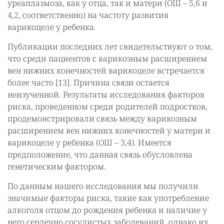
уреаплазмоза, как у отца, так и матери (ОШ – 5,6 и
4,2, соответственно) на частоту развития
варикоцеле у ребенка.
Публикации последних лет свидетельствуют о том,
что среди пациентов с варикозным расширением
вен нижних конечностей варикоцеле встречается
более часто [13]. Причина связи остается
неизученной. Результаты исследования факторов
риска, проведенном среди родителей подростков,
продемонстрировали связь между варикозным
расширением вен нижних конечностей у матери и
варикоцеле у ребенка (ОШ – 3,4). Имеется
предположение, что данная связь обусловлена
генетическим фактором.
По данным нашего исследования мы получили
значимые факторы риска, такие как употребление
алкоголя отцом до рождения ребенка и наличие у
него сердечно сосудистых заболеваний, однако их