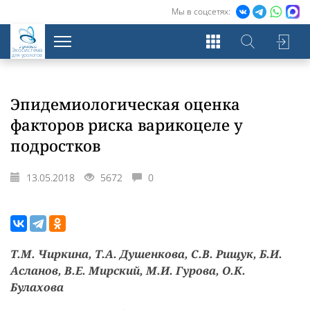
Мы в соцсетях:
Экосистема
для урологов
Эпидемиологическая оценка
факторов риска варикоцеле у
подростков
13.05.2018
5672
0
Т.М. Чиркина, Т.А. Душенкова, С.В. Рищук, Б.И.
Асланов, В.Е. Мирский, М.И. Гурова, О.К.
Булахова