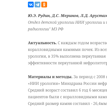
Ю.Э. Рудин, Д.С. Меринов, Л.Д. Арустам
Отдел детской урологии НИИ урологии и 
радиологии" МЗ РФ
Актуальность.
С каждым годом возрастае
коралловидными камнями почек. Из все
урологии, в 35% выполнена перкутанная
эффективности перкутанной нефролитотр
Материалы и методы.
За период с 2008
«НИИ урологии» Минздрава России нефрол
Средний возраст составил 6 год 6 месяцев
пациентов были с коралловидными камня
Средний размер камня составил - 26,4мм.