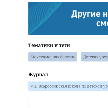
Тематики и теги
Мочекаменная болезнь
Детская уро
Журнал
VIII Всероссийская школа по детской у