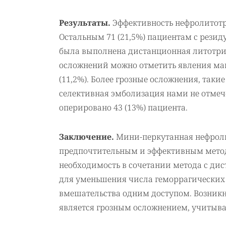
Результаты.
Эффективность нефролитотри
Остальным 71 (21,5%) пациентам с рез
была выполнена дистанционная литотрип
осложнений можно отметить явления мак
(11,2%). Более грозные осложнения, таки
селективная эмболизация нами не отмеч
оперировано 43 (13%) пациента.
Заключение.
Мини-перкутанная нефролит
предпочтительным и эффективным методо
необходимость в сочетании метода с ди
для уменьшения числа геморрагических
вмешательства одним доступом. Возникн
является грозным осложнением, учитыв