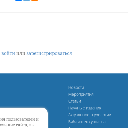
о
войти
или
зарегистрироваться
Новости
Мероприятия
Статьи
Научные издания
Актуальное в урологии
ния пользователей и
Библиотека уролога
ование сайта, вы