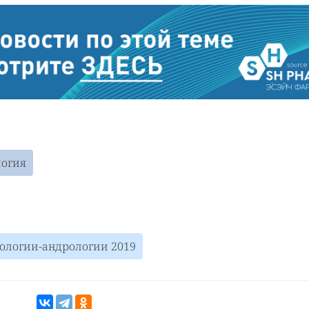
логия
рологии-андрологии 2019