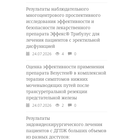
Результаты наблюдательного
многоцентрового проспективного
исследования эффективности и
безопасности лекарственного
препарата Эффекс® Трибулус для
лечения пациентов с эректильной
дисфункцией
24.07.2026
4
0
Оценка эффективности применения
препарата Везустен® в комплексной
терапии симптомов нижних
мочевыводящих путей после
трансуретральной резекции
предстательной железы
24.07.2026
2
0
Результаты
эндовидеохирургического лечения
пациентов с ДГПЖ больших объемов
из разных доступов: