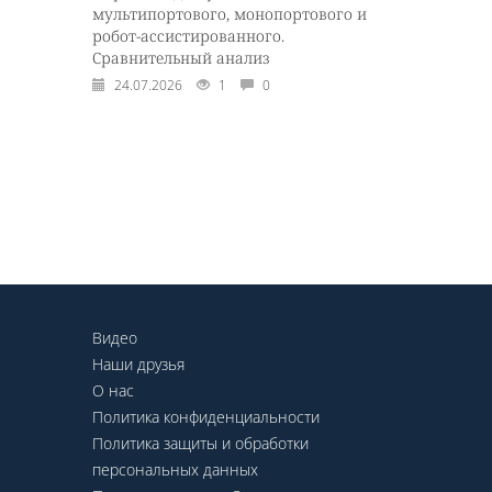
мультипортового, монопортового и
робот-ассистированного.
Сравнительный анализ
24.07.2026
1
0
Видео
Наши друзья
О нас
Политика конфиденциальности
Политика защиты и обработки
персональных данных