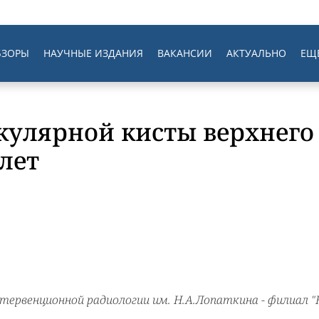
БЗОРЫ
НАУЧНЫЕ ИЗДАНИЯ
ВАКАНСИИ
АКТУАЛЬНО
ЕЩ
кулярной кисты верхнего
 лет
нтервенционной радиологии им. Н.А.Лопаткина - филиал