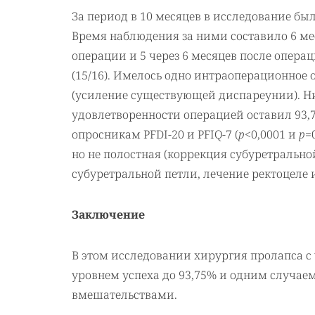
За период в 10 месяцев в исследование бы
Время наблюдения за ними составило 6 ме
операции и 5 через 6 месяцев после опер
(15/16). Имелось одно интраоперационное 
(усиление существующей диспареунии). Ни
удовлетворенности операцией оставил 93,
опросникам PFDI-20 и PFIQ-7 (
p
<0,0001 и
p
=
но не полостная (коррекция субуретрально
субуретральной петли, лечение ректоцеле 
Заключение
В этом исследовании хирургия пролапса с
уровнем успеха до 93,75% и одним случа
вмешательствами.