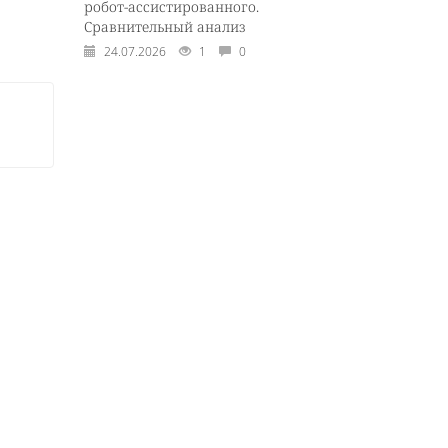
робот-ассистированного.
Сравнительный анализ
24.07.2026
1
0