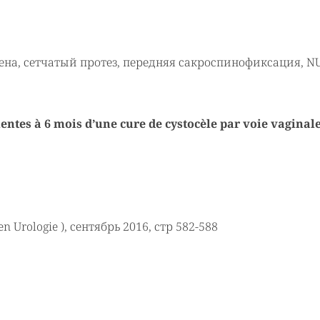
ена, сетчатый протез, передняя сакроспинофиксация, N
tientes à 6 mois d’une cure de cystocèle par voie vaginal
Urologie ), сентябрь 2016, стр 582-588