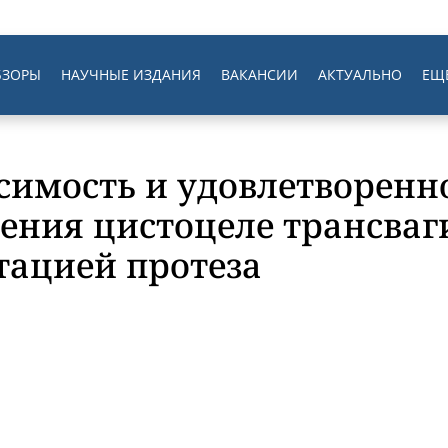
БЗОРЫ
НАУЧНЫЕ ИЗДАНИЯ
ВАКАНСИИ
АКТУАЛЬНО
ЕЩ
симость и удовлетворенн
ечения цистоцеле трансв
тацией протеза