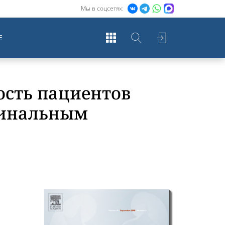
Мы в соцсетях:
Е
ость пациентов
агинальным