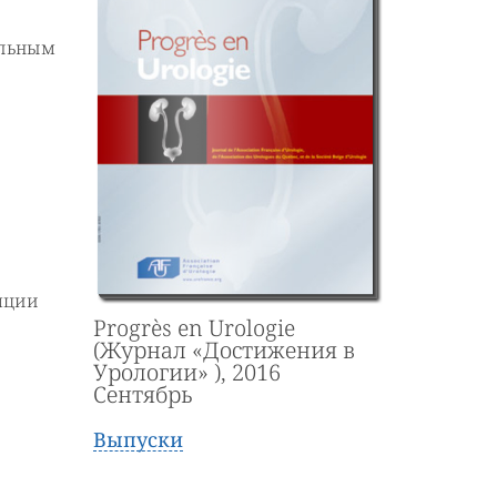
альным
ляции
Progrès en Urologie
(Журнал «Достижения в
Урологии» ), 2016
Сентябрь
Выпуски