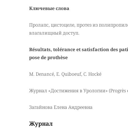
Ключевые слова
Пролапс, цистоцеле, протез из полипропил
влагалищный доступ.
Résultats, tolérance et satisfaction des pa
pose de prothèse
M. Denancé, E. Quiboeuf, C. Hocké
Журнал «Достижения в Урологии» (Progrès en 
Загайнова Елена Андреевна
Журнал