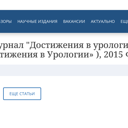
БЗОРЫ
НАУЧНЫЕ ИЗДАНИЯ
ВАКАНСИИ
АКТУАЛЬНО
ЕЩ
урнал "Достижения в урологии
тижения в Урологии» ), 2015
ЕЩЕ СТАТЬИ