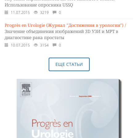
Использование опросника USSQ
11.07.2015
3219
0
Progrès en Urologie (Журнал "Достижения в урологии") /
Значение объединения изображений 3D УЗИ и МРТ в
диагностике рака простаты
10.07.2015
3154
0
ЕЩЕ СТАТЬИ