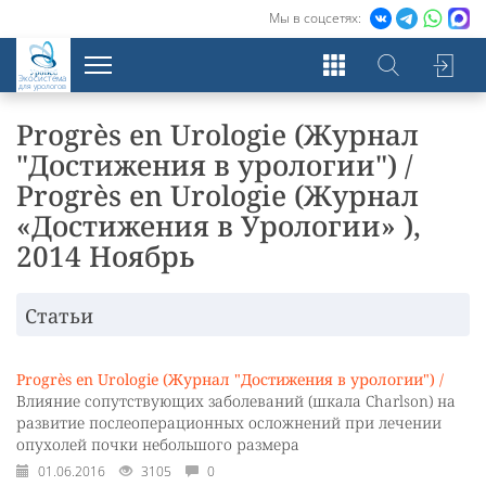
Мы в соцсетях:
Экосистема
для урологов
Progrès en Urologie (Журнал
"Достижения в урологии") /
Progrès en Urologie (Журнал
«Достижения в Урологии» ),
2014 Ноябрь
Статьи
Progrès en Urologie (Журнал "Достижения в урологии") /
Влияние сопутствующих заболеваний (шкала Charlson) на
развитие послеоперационных осложнений при лечении
опухолей почки небольшого размера
01.06.2016
3105
0