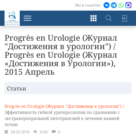
Мы в соцсетях:
Экосистема
для урологов
Progrès en Urologie (Журнал
"Достижения в урологии") /
Progrès en Urologie (Журнал
«Достижения в Урологии»),
2015 Апрель
Статьи
Progrès en Urologie (Журнал "Достижения в урологии") /
Эффективность гибкой уретероскопии по сравнению с
экстракорпоральной литотрипсией в лечении камней
почки
29.03.2016
3162
0