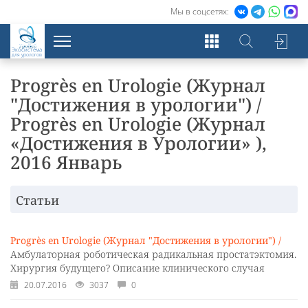
Мы в соцсетях:
Экосистема
для урологов
Progrès en Urologie (Журнал
"Достижения в урологии") /
Progrès en Urologie (Журнал
«Достижения в Урологии» ),
2016 Январь
Статьи
Progrès en Urologie (Журнал "Достижения в урологии") /
Амбулаторная роботическая радикальная простатэктомия.
Хирургия будущего? Описание клинического случая
20.07.2016
3037
0