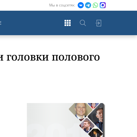
Мы в соцсетях:
Е
 головки полового