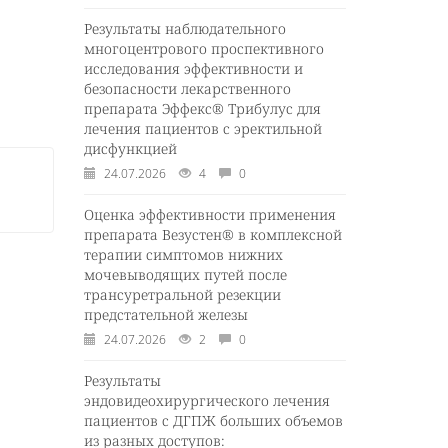
Результаты наблюдательного
многоцентрового проспективного
исследования эффективности и
безопасности лекарственного
препарата Эффекс® Трибулус для
лечения пациентов с эректильной
дисфункцией
24.07.2026
4
0
Оценка эффективности применения
препарата Везустен® в комплексной
терапии симптомов нижних
мочевыводящих путей после
трансуретральной резекции
предстательной железы
24.07.2026
2
0
Результаты
эндовидеохирургического лечения
пациентов с ДГПЖ больших объемов
из разных доступов: