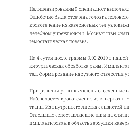
Нелицензированный специалист выполнял о
Ошибочно была отсечена головка полового
кровотечение из кавернозных тел узловы
лечебном учреждении г. Москвы швы сняты
гемостатическая повязка.
На 4 сутки после травмы 9.02.2019 в наш
хирургическая обработка раны. Импланта
тел, формирование наружного отверстия у
При ревизии раны выявлены отсеченные ве
Наблюдается кровотечение из кавернозных
ткани. Из внутреннего листка слизистой н
Отдельные сопоставляющие швы на слизис
имплантирован в область верхушки каверно