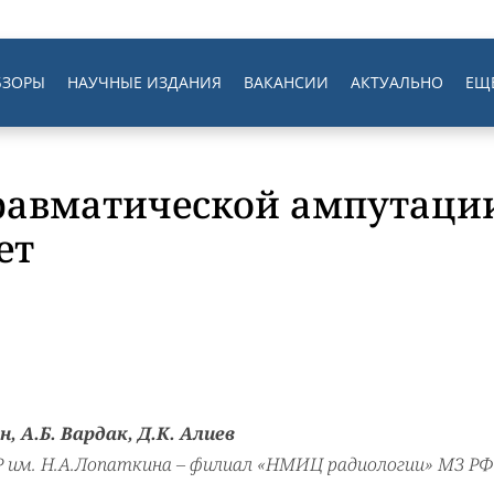
БЗОРЫ
НАУЧНЫЕ ИЗДАНИЯ
ВАКАНСИИ
АКТУАЛЬНО
ЕЩ
равматической ампутации
ет
н, А.Б. Вардак, Д.К. Алиев
Р им. Н.А.Лопаткина – филиал «НМИЦ радиологии» МЗ РФ