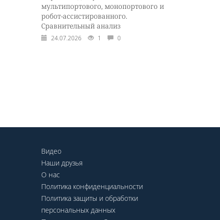
мультипортового, монопортового и
робот-ассистированного.
Сравнительный анализ
24.07.2026
1
0
Видео
Наши друзья
О нас
Политика конфиденциальности
Политика защиты и обработки
персональных данных