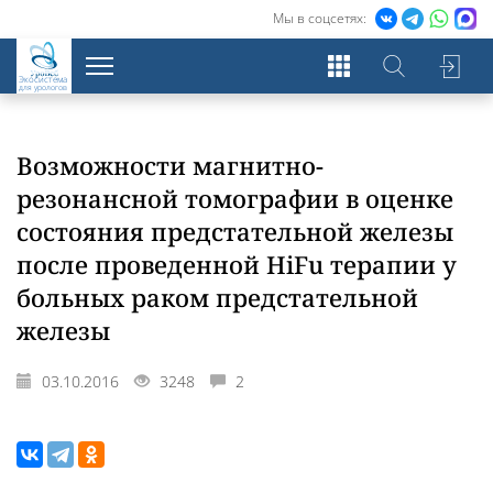
Мы в соцсетях:
Экосистема
для урологов
Возможности магнитно-
резонансной томографии в оценке
состояния предстательной железы
после проведенной HiFu терапии у
больных раком предстательной
железы
03.10.2016
3248
2