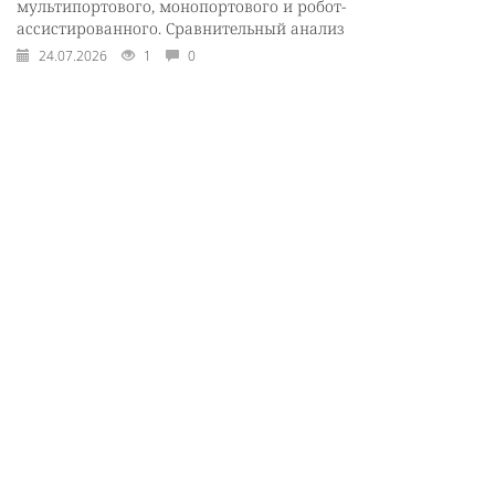
мультипортового, монопортового и робот-
ассистированного. Сравнительный анализ
24.07.2026
1
0