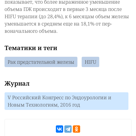
показывает, что более выражен­ное уменьшение
объема ПЖ происходит в первые 3 месяца после
HIFU терапии (до 28,4%), к 6 месяцам объем железы
уменьшается в среднем еще на 18,1% от пер­
воначального объема.
Тематики и теги
Рак предстательной железы
HIFU
Журнал
V Российский Конгресс по Эндоурологии и
Новым Технологиям, 2016 год