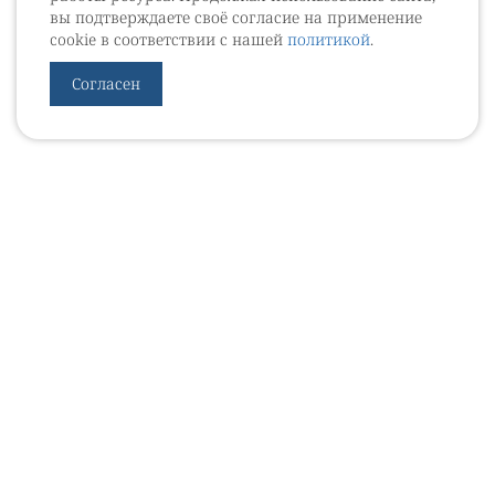
вы подтверждаете своё согласие на применение
cookie в соответствии с нашей
политикой
.
Согласен
УРОВЕБ
УРОЛОГИЧЕСКИЙ ИНФОРМАЦИОННЫЙ ПОРТАЛ
© 2002 - 2026
МЕДИАКИТ 2023
Контакты
Подписаться на рассылку