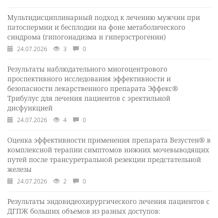
Мультидисциплинарный подход к лечению мужчин при
патоспермии и бесплодии на фоне метаболического
синдрома (гипогонадизма и гиперэстрогении)
24.07.2026
3
0
Результаты наблюдательного многоцентрового
проспективного исследования эффективности и
безопасности лекарственного препарата Эффекс®
Трибулус для лечения пациентов с эректильной
дисфункцией
24.07.2026
4
0
Оценка эффективности применения препарата Везустен® в
комплексной терапии симптомов нижних мочевыводящих
путей после трансуретральной резекции предстательной
железы
24.07.2026
2
0
Результаты эндовидеохирургического лечения пациентов с
ДГПЖ больших объемов из разных доступов: