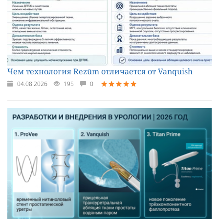
Чем технология Rezūm отличается от Vanquish
04.08.2026
195
0