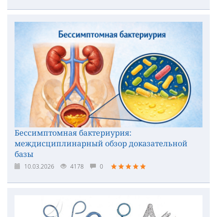
Бессимптомная бактериурия:
междисциплинарный обзор доказательной
базы
10.03.2026
4178
0