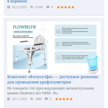
в кармане
05.12.2025
21047
4
Комплект «Флоуселфи» — доступное решение
для проведения урофлоуметрии
Не говорите, что при нарушениях мочеиспускания
можно обойтись без УФМ! Не...
24.11.2025
1886
0