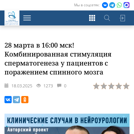
Мы в соцсетях:
Экосистема
для урологов
28 марта в 16:00 мск!
Комбинированная стимуляция
сперматогенеза у пациентов с
поражением спинного мозга
18.03.2025
1273
0