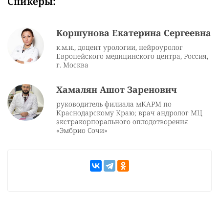
Спикеры:
Коршунова Екатерина Сергеевна
к.м.н., доцент урологии, нейроуролог
Европейского медицинского центра, Россия,
г. Москва
Хамалян Ашот Заренович
руководитель филиала мКАРМ по
Краснодарскому Краю; врач андролог МЦ
экстракорпорального оплодотворения
«Эмбрио Сочи»