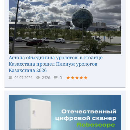
Астана объединила урологов: в столице
Казахстана прошел Пленум урологов
Казахстана 2026
06.07.2026
2426
0