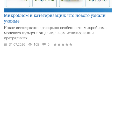
Микробиом и катетеризация: что нового узнали
ученые
Новое исследование раскрыло особенности микробиома
мочевого пузыря при длительном использовании
уретральных...
31.07.2026
165
0