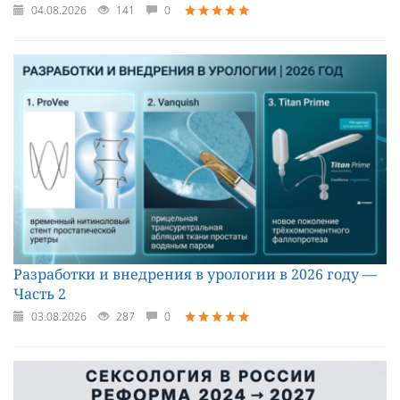
04.08.2026
141
0
Разработки и внедрения в урологии в 2026 году —
Часть 2
03.08.2026
287
0