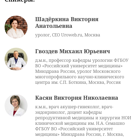
Шадёркина Виктория
Анатольевна
уролог, CEO Uroweb.ru, Москва
Гвоздев Михаил Юрьевич
д.м.н., профессор кафедры урологии ФГБОУ
ВО «Российский университет медицины»
Минздрава России, уролог Московского
многопрофильного научно-клинического
центра им. С.П. Боткина, Москва, Россия
Касян Виктория Николаевна
к.м.н., врач акушер-гинеколог, врач-
эндокринолог, доцент кафедры
репродуктивной медицины и хирургии НОИ
клинической медицины им. Н.А. Семашко
ФГБОУ ВО «Российский университет
медицины» Минздрава России, г. Москва,