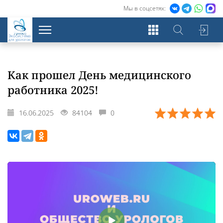
Мы в соцсетях:
Экосистема
для урологов
Как прошел День медицинского
работника 2025!
16.06.2025
84104
0