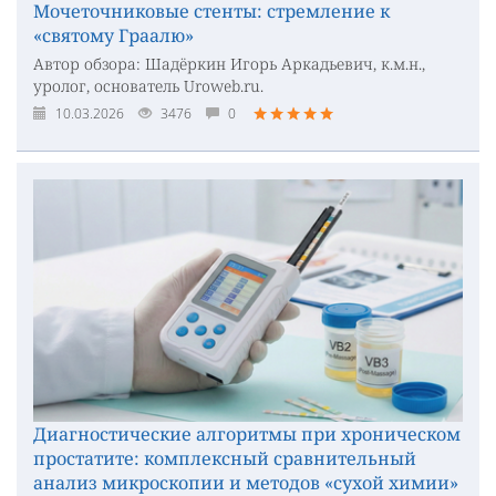
Мочеточниковые стенты: стремление к
«святому Граалю»
Автор обзора: Шадёркин Игорь Аркадьевич, к.м.н.,
уролог, основатель Uroweb.ru.
10.03.2026
3476
0
Диагностические алгоритмы при хроническом
простатите: комплексный сравнительный
анализ микроскопии и методов «сухой химии»