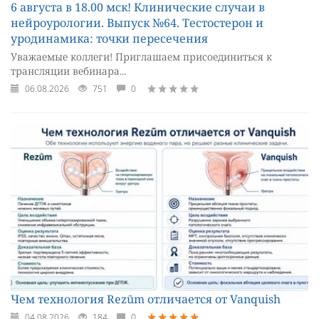
6 августа в 18.00 мск! Клинические случаи в
нейроурологии. Выпуск №64. Тестостерон и
уродинамика: точки пересечения
Уважаемые коллеги! Приглашаем присоединиться к
трансляции вебинара...
06.08.2026
751
0
Чем технология Rezūm отличается от Vanquish
04.08.2026
184
0