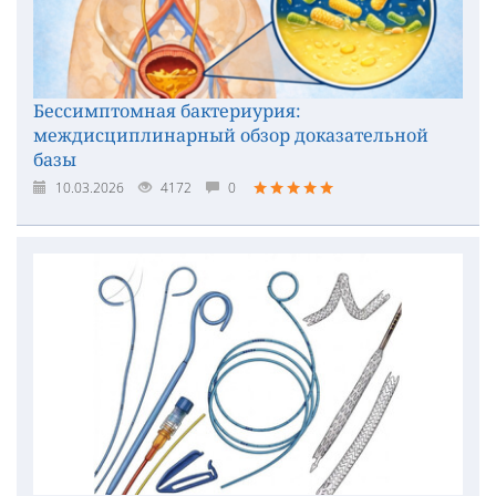
Бессимптомная бактериурия:
междисциплинарный обзор доказательной
базы
10.03.2026
4172
0