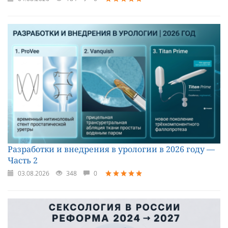
Разработки и внедрения в урологии в 2026 году —
Часть 2
03.08.2026
348
0