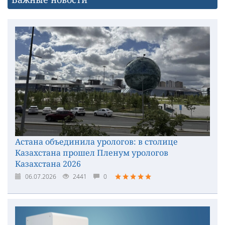
Астана объединила урологов: в столице
Казахстана прошел Пленум урологов
Казахстана 2026
06.07.2026
2441
0