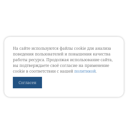
На сайте используются файлы cookie для анализа
поведения пользователей и повышения качества
работы ресурса. Продолжая использование сайта,
вы подтверждаете своё согласие на применение
cookie в соответствии с нашей
политикой
.
Согласен
УРОВЕБ
УРОЛОГИЧЕСКИЙ ИНФОРМАЦИОННЫЙ ПОРТАЛ