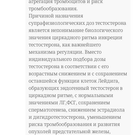
агрегация тромбоцитов и риск
тромбообразования.
Причиной назначения
супрафизиологических доз тестостерона
является непонимание биологического
значения циркадного ритма инкреции
тестостерона, как важнейшего
механизма регуляции. Вместо
индивидуального подбора дозы
тестостерона в соответствии с его
возрастным снижением и с сохранением
оставшейся функции клеток Лейдига,
образующих эндогенный тестостерон в
циркадном ритме, с нормальными
значениями ЛГ,ФСГ, сохранением
сперматогенеза, снижением эстрадиола
и дигидротестостерона, уменьшением
риска тромбообразования и развития
опухолей предстательной железы,