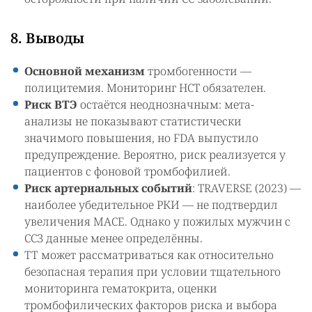
8. Выводы
Основной механизм
тромбогенности —
полицитемия. Мониторинг HCT обязателен.
Риск ВТЭ
остаётся неоднозначным: мета-
анализы не показывают статистически
значимого повышения, но FDA выпустило
предупреждение. Вероятно, риск реализуется у
пациентов с фоновой тромбофилией.
Риск артериальных событий
: TRAVERSE (2023) —
наиболее убедительное РКИ — не подтвердил
увеличения MACE. Однако у пожилых мужчин с
ССЗ данные менее определённы.
ТТ может рассматриваться как относительно
безопасная терапия при условии тщательного
мониторинга гематокрита, оценки
тромбофилических факторов риска и выбора