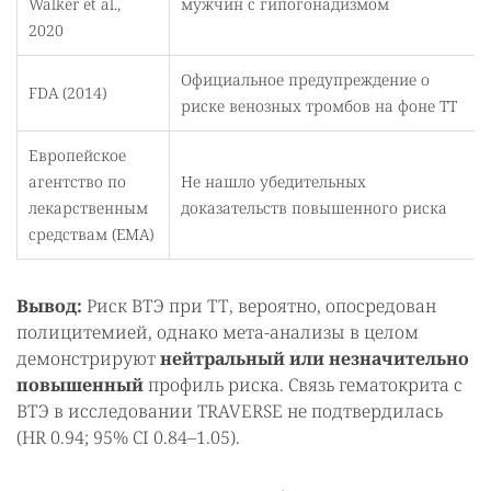
Walker et al.,
мужчин с гипогонадизмом
2020
Официальное предупреждение о
FDA (2014)
риске венозных тромбов на фоне ТТ
Европейское
агентство по
Не нашло убедительных
лекарственным
доказательств повышенного риска
средствам (EMA)
Вывод:
Риск ВТЭ при ТТ, вероятно, опосредован
полицитемией, однако мета-анализы в целом
демонстрируют
нейтральный или незначительно
повышенный
профиль риска. Связь гематокрита с
ВТЭ в исследовании TRAVERSE не подтвердилась
(HR 0.94; 95% CI 0.84–1.05).