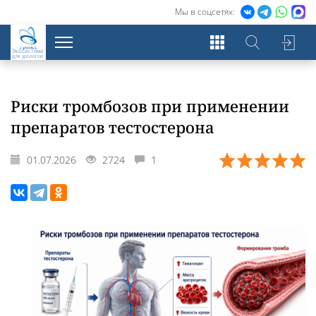
Мы в соцсетях:
Экосистема
для урологов
Риски тромбозов при применении
препаратов тестостерона
01.07.2026
2724
1