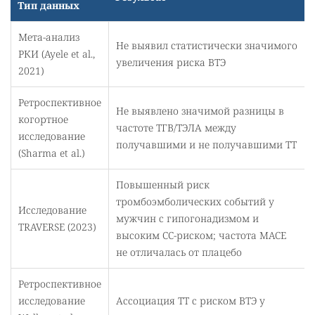
Тип данных
Мета-анализ
Не выявил статистически значимого
РКИ (Ayele et al.,
увеличения риска ВТЭ
2021)
Ретроспективное
Не выявлено значимой разницы в
когортное
частоте ТГВ/ТЭЛА между
исследование
получавшими и не получавшими ТТ
(Sharma et al.)
Повышенный риск
тромбоэмболических событий у
Исследование
мужчин с гипогонадизмом и
TRAVERSE (2023)
высоким СС-риском; частота MACE
не отличалась от плацебо
Ретроспективное
исследование
Ассоциация ТТ с риском ВТЭ у