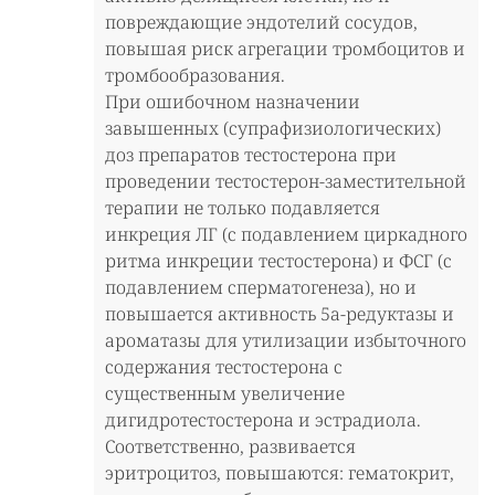
повреждающие эндотелий сосудов,
повышая риск агрегации тромбоцитов и
тромбообразования.
При ошибочном назначении
завышенных (супрафизиологических)
доз препаратов тестостерона при
проведении тестостерон-заместительной
терапии не только подавляется
инкреция ЛГ (с подавлением циркадного
ритма инкреции тестостерона) и ФСГ (с
подавлением сперматогенеза), но и
повышается активность 5а-редуктазы и
ароматазы для утилизации избыточного
содержания тестостерона с
существенным увеличение
дигидротестостерона и эстрадиола.
Соответственно, развивается
эритроцитоз, повышаются: гематокрит,