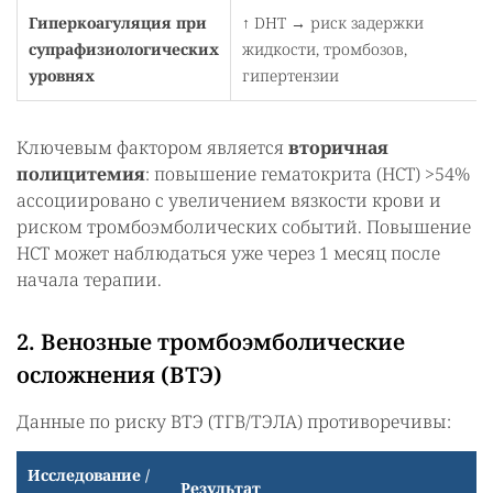
Гиперкоагуляция при
↑ DHT → риск задержки
супрафизиологических
жидкости, тромбозов,
уровнях
гипертензии
Ключевым фактором является
вторичная
полицитемия
: повышение гематокрита (HCT) >54%
ассоциировано с увеличением вязкости крови и
риском тромбоэмболических событий. Повышение
HCT может наблюдаться уже через 1 месяц после
начала терапии.
2. Венозные тромбоэмболические
осложнения (ВТЭ)
Данные по риску ВТЭ (ТГВ/ТЭЛА) противоречивы:
Исследование /
Результат