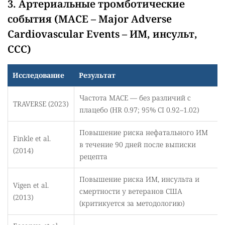
3. Артериальные тромботические
события (MACE – Major Adverse
Cardiovascular Events – ИМ, инсульт,
ССС)
Исследование
Результат
Частота MACE — без различий с
TRAVERSE (2023)
плацебо (HR 0.97; 95% CI 0.92–1.02)
Повышение риска нефатального ИМ
Finkle et al.
в течение 90 дней после выписки
(2014)
рецепта
Повышение риска ИМ, инсульта и
Vigen et al.
смертности у ветеранов США
(2013)
(критикуется за методологию)