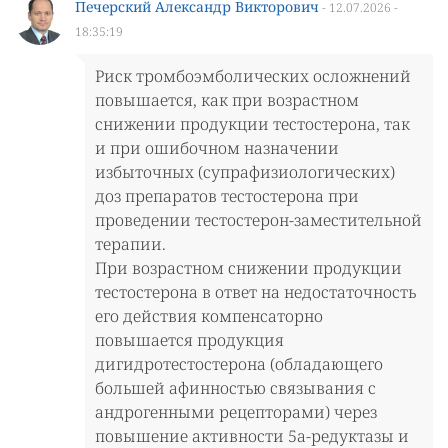
Печерский Александр Викторович
- 12.07.2026 -
18:35:19
Риск тромбоэмболических осложнений
повышается, как при возрастном
снижении продукции тестостерона, так
и при ошибочном назначении
избыточных (супрафизиологических)
доз препаратов тестостерона при
проведении тестостерон-заместительной
терапии.
При возрастном снижении продукции
тестостерона в ответ на недостаточность
его действия компенсаторно
повышается продукция
дигидротестостерона (обладающего
большей афинностью связывания с
андрогенными рецепторами) через
повышение активности 5а-редуктазы и