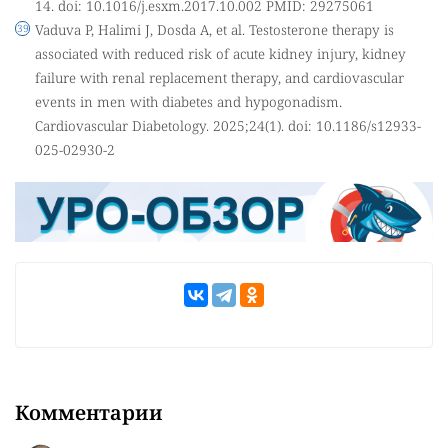
14. doi: 10.1016/j.esxm.2017.10.002 PMID: 29275061
Vaduva P, Halimi J, Dosda A, et al. Testosterone therapy is
associated with reduced risk of acute kidney injury, kidney
failure with renal replacement therapy, and cardiovascular
events in men with diabetes and hypogonadism.
Cardiovascular Diabetology. 2025;24(1). doi: 10.1186/s12933-
025-02930-2
Комментарии