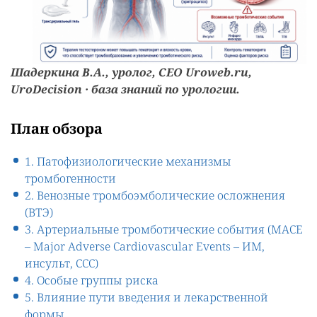
Шадеркина В.А., уролог, СEO Uroweb.ru,
UroDecision · база знаний по урологии.
План обзора
1. Патофизиологические механизмы
тромбогенности
2. Венозные тромбоэмболические осложнения
(ВТЭ)
3. Артериальные тромботические события (MACE
– Major Adverse Cardiovascular Events – ИМ,
инсульт, ССС)
4. Особые группы риска
5. Влияние пути введения и лекарственной
формы