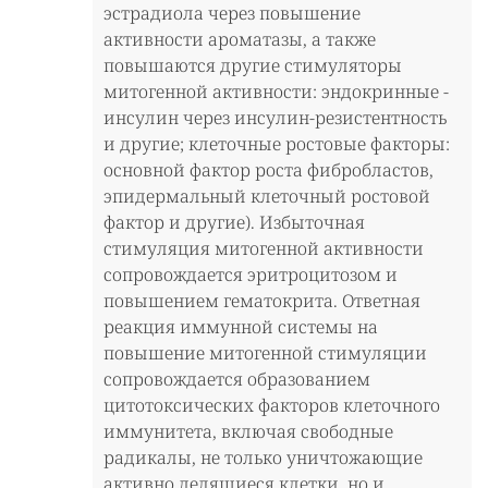
эстрадиола через повышение
активности ароматазы, а также
повышаются другие стимуляторы
митогенной активности: эндокринные -
инсулин через инсулин-резистентность
и другие; клеточные ростовые факторы:
основной фактор роста фибробластов,
эпидермальный клеточный ростовой
фактор и другие). Избыточная
стимуляция митогенной активности
сопровождается эритроцитозом и
повышением гематокрита. Ответная
реакция иммунной системы на
повышение митогенной стимуляции
сопровождается образованием
цитотоксических факторов клеточного
иммунитета, включая свободные
радикалы, не только уничтожающие
активно делящиеся клетки, но и