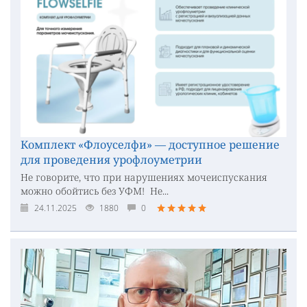
Комплект «Флоуселфи» — доступное решение
для проведения урофлоуметрии
Не говорите, что при нарушениях мочеиспускания
можно обойтись без УФМ! Не...
24.11.2025
1880
0