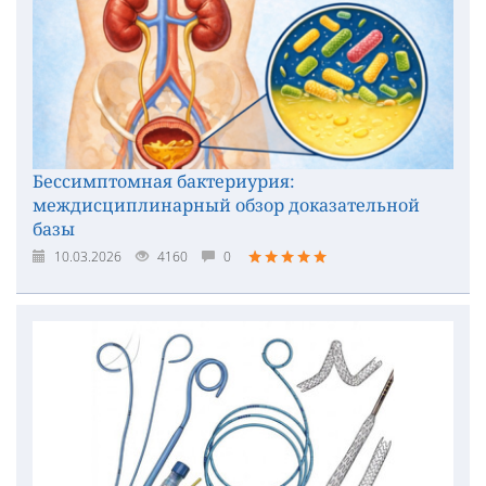
Бессимптомная бактериурия:
междисциплинарный обзор доказательной
базы
10.03.2026
4160
0