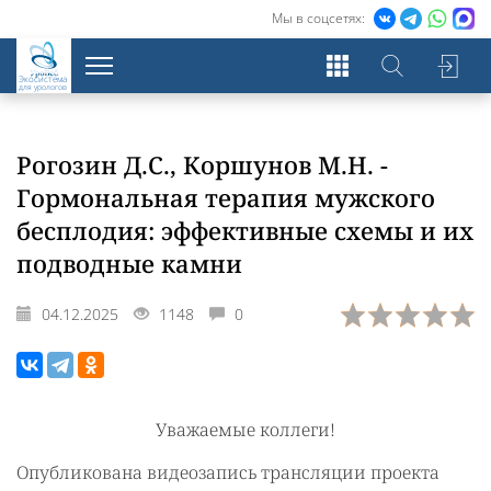
Мы в соцсетях:
Экосистема
для урологов
Рогозин Д.С., Коршунов М.Н. -
Гормональная терапия мужского
бесплодия: эффективные схемы и их
подводные камни
04.12.2025
1148
0
Уважаемые коллеги!
Опубликована видеозапись трансляции проекта