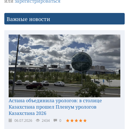
или
зарегистрироваться
Важные новости
Астана объединила урологов: в столице
Казахстана прошел Пленум урологов
Казахстана 2026
06.07.2026
2434
0