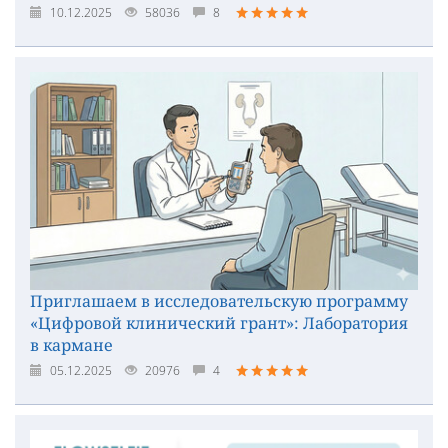
10.12.2025
58036
8
Приглашаем в исследовательскую программу
«Цифровой клинический грант»: Лаборатория
в кармане
05.12.2025
20976
4