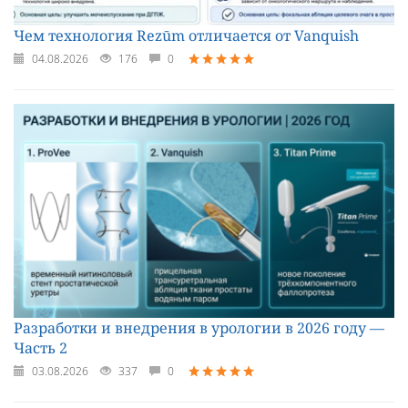
Чем технология Rezūm отличается от Vanquish
04.08.2026
176
0
Разработки и внедрения в урологии в 2026 году —
Часть 2
03.08.2026
337
0