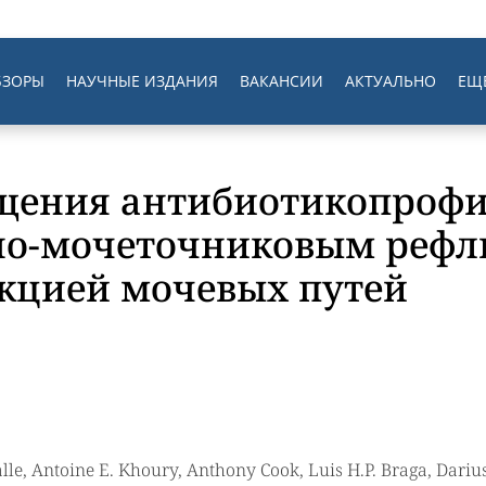
БЗОРЫ
НАУЧНЫЕ ИЗДАНИЯ
ВАКАНСИИ
АКТУАЛЬНО
ЕЩ
щения антибиотикопрофи
но-мочеточниковым рефл
кцией мочевых путей
lle, Antoine E. Khoury, Anthony Cook, Luis H.P. Braga, Darius