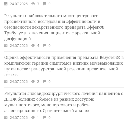
24.07.2026
3
0
Результаты наблюдательного многоцентрового
проспективного исследования эффективности и
безопасности лекарственного препарата Эффекс®
Трибулус для лечения пациентов с эректильной
дисфункцией
24.07.2026
4
0
Оценка эффективности применения препарата Везустен® в
комплексной терапии симптомов нижних мочевыводящих
путей после трансуретральной резекции предстательной
железы
24.07.2026
2
0
Результаты эндовидеохирургического лечения пациентов с
ДГПЖ больших объемов из разных доступов:
мультипортового, монопортового и робот-
ассистированного. Сравнительный анализ
24.07.2026
1
0