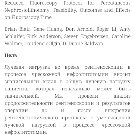
Reduced Fluoroscopy Protocol for Percutaneous
Nephrostolithotomy: Feasibility, Outcomes and Effects
on Fluoroscopy Time
Brian Blair, Gene Huang, Don Arnold, Roger Li, Amy
Schlaifer, Kirk Anderson, Steven Engebretsen, Caroline
Wallner, GaudencioOlgin, D. Duane Baldwin
Цель
Лучевая нагрузка во время рентгеноскопии в
процессе чрескожной нефролитотомии вносит
значительный вклад в общую лучевую нагрузку
пациента, которая изначально может быть
значительной. Мы провели анализ
продолжительности рентгеноскопии и результатов
операции до и после внедрения
рентгеноскопического протокола с уменьшенной
лучевой нагрузкой в процессе чрескожной
нефролитотомии.