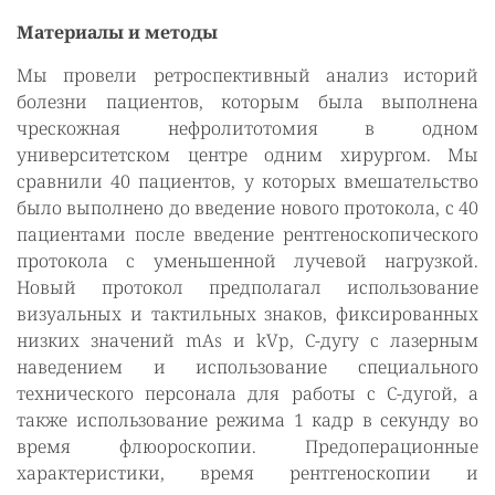
Материалы и методы
Мы провели ретроспективный анализ историй
болезни пациентов, которым была выполнена
чрескожная нефролитотомия в одном
университетском центре одним хирургом. Мы
сравнили 40 пациентов, у которых вмешательство
было выполнено до введение нового протокола, с 40
пациентами после введение рентгеноскопического
протокола с уменьшенной лучевой нагрузкой.
Новый протокол предполагал использование
визуальных и тактильных знаков, фиксированных
низких значений mAs и kVp, С-дугу с лазерным
наведением и использование специального
технического персонала для работы с С-дугой, а
также использование режима 1 кадр в секунду во
время флюороскопии. Предоперационные
характеристики, время рентгеноскопии и