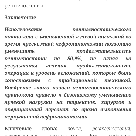
рентгеноскопии.
Заключение
Использование рентгеноскопического
протокола с уменьшенной лучевой нагрузкой во
время чрескожной нефролитотомии позволило
уменьшить продолжительность
рентгеноскопии на 80,9%, не влияя на
результаты лечения, продолжительность
операции и уровень осложнений, которые были
сопоставимы с традиционной техникой.
Внедрение этого нового рентгеноскопического
протокола привело к безопасному уменьшению
лучевой нагрузки на пациентов, хирургов и
операционный персонал во время выполнения
перкутанной нефролитотомии.
Ключевые слова:
почка, рентгеноскопия,
нефростомия, чрескожный, доза радиации,