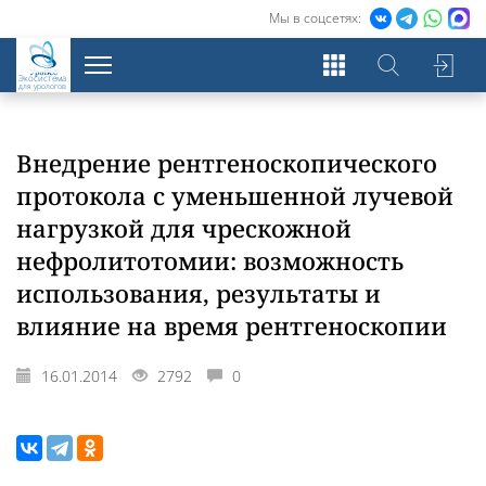
Мы в соцсетях:
Экосистема
для урологов
Внедрение рентгеноскопического
протокола с уменьшенной лучевой
нагрузкой для чрескожной
нефролитотомии: возможность
использования, результаты и
влияние на время рентгеноскопии
16.01.2014
2792
0