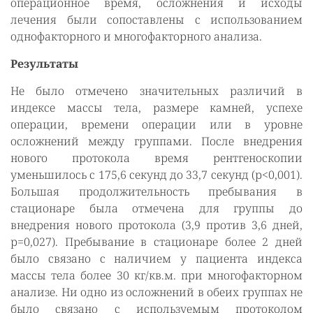
операционное время, осложнения и исходы
лечения были сопоставлены с использованием
однофакторного и многофакторного анализа.
Результаты
Не было отмечено значительных различий в
индексе массы тела, размере камней, успехе
операции, времени операции или в уровне
осложнений между группами. После внедрения
нового протокола время рентгеноскопии
уменьшилось с 175,6 секунд до 33,7 секунд (р<0,001).
Большая продолжительность пребывания в
стационаре была отмечена для группы до
внедрения нового протокола (3,9 против 3,6 дней,
р=0,027). Пребывание в стационаре более 2 дней
было связано с наличием у пациента индекса
массы тела более 30 кг/кв.м. при многофакторном
анализе. Ни одно из осложнений в обеих группах не
было связано с используемым протоколом