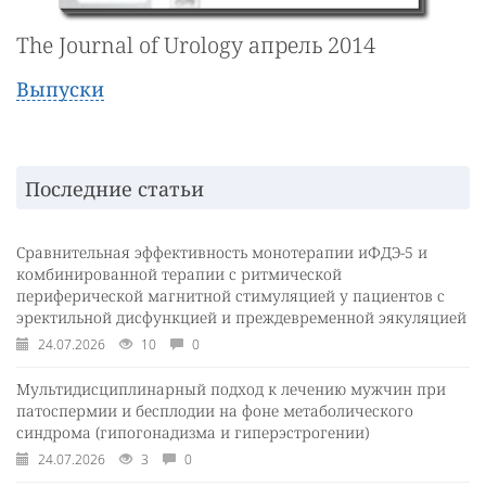
The Journal of Urology апрель 2014
Выпуски
Последние статьи
Сравнительная эффективность монотерапии иФДЭ-5 и
комбинированной терапии с ритмической
периферической магнитной стимуляцией у пациентов с
эректильной дисфункцией и преждевременной эякуляцией
24.07.2026
10
0
Мультидисциплинарный подход к лечению мужчин при
патоспермии и бесплодии на фоне метаболического
синдрома (гипогонадизма и гиперэстрогении)
24.07.2026
3
0