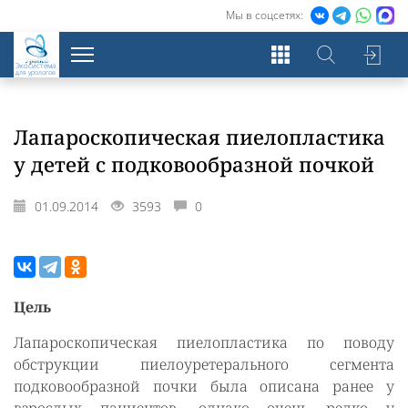
Мы в соцсетях:
Экосистема
для урологов
Лапароскопическая пиелопластика
у детей с подковообразной почкой
01.09.2014
3593
0
Цель
Лапароскопическая пиелопластика по поводу
обструкции пиелоуретерального сегмента
подковообразной почки была описана ранее у