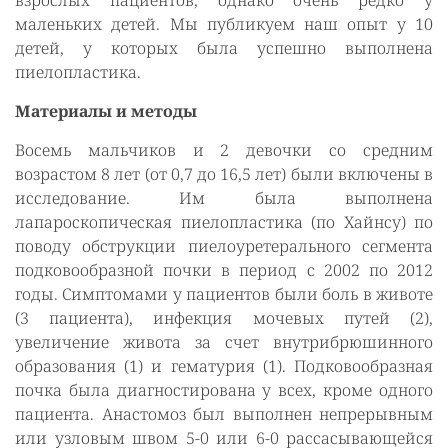
взрослых пациентов, однако очень редко у
маленьких детей. Мы публикуем наш опыт у 10
детей, у которых была успешно выполнена
пиелопластика.
Материалы и методы
Восемь мальчиков и 2 девочки со средним
возрастом 8 лет (от 0,7 до 16,5 лет) были включены в
исследование. Им была выполнена
лапароскопическая пиелопластика (по Хайнсу) по
поводу обструкции пиелоуретерального сегмента
подковообразной почки в период с 2002 по 2012
годы. Симптомами у пациентов были боль в животе
(3 пациента), инфекция мочевых путей (2),
увеличение живота за счет внутрибрюшинного
образования (1) и гематурия (1). Подковообразная
почка была диагностирована у всех, кроме одного
пациента. Анастомоз был выполнен непрерывным
или узловым швом 5-0 или 6-0 рассасывающейся