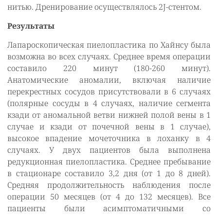
нитью. Дренирование осуществлялось 2J-стентом.
Результаты
Лапароскопическая пиелопластика по Хайнсу была
возможна во всех случаях. Среднее время операции
составило 220 минут (180-260 минут).
Анатомические аномалии, включая наличие
перекрестных сосудов присутствовали в 6 случаях
(полярные сосуды в 4 случаях, наличие сегмента
кзади от аномальной ветви нижней полой вены в 1
случае и кзади от почечной вены в 1 случае),
высокое впадение мочеточника в лоханку в 4
случаях. У двух пациентов была выполнена
редукционная пиелопластика. Среднее пребывание
в стационаре составило 3,2 дня (от 1 до 8 дней).
Средняя продолжительность наблюдения после
операции 50 месяцев (от 4 до 132 месяцев). Все
пациенты были асимптоматичными со