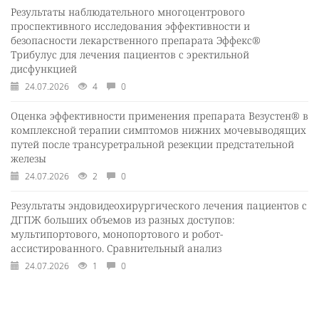
Результаты наблюдательного многоцентрового
проспективного исследования эффективности и
безопасности лекарственного препарата Эффекс®
Трибулус для лечения пациентов с эректильной
дисфункцией
24.07.2026
4
0
Оценка эффективности применения препарата Везустен® в
комплексной терапии симптомов нижних мочевыводящих
путей после трансуретральной резекции предстательной
железы
24.07.2026
2
0
Результаты эндовидеохирургического лечения пациентов с
ДГПЖ больших объемов из разных доступов:
мультипортового, монопортового и робот-
ассистированного. Сравнительный анализ
24.07.2026
1
0