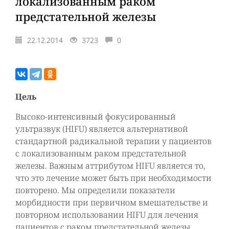
локализованным раком
предстательной железы
22.12.2014
3723
0
Цель
Высоко-интенсивный фокусированный
ультразвук (HIFU) является альтернативой
стандартной радикальной терапии у пациентов
с локализованным раком предстательной
железы. Важным аттрибутом HIFU является то,
что это лечение может быть при необходимости
повторено. Мы определили показатели
морбидности при первичном вмешательстве и
повторном использовании HIFU для лечения
пациентов с раком предстательной железы.