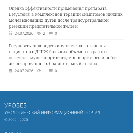
Оценка эффективности применения препарата
Везустен® в комплексной терапии симптомов нижних
мочевыводящих путей после трансуретральной
резекции предстательной железы
24.07.2026
2
0
Результаты эндовидеохирургического лечения
пациентов с ДГПЖ больших объемов из разных
доступов: мультипортового, монопортового и робот-
ассистированного. Сравнительный анализ
24.07.2026
1
0
УРОВЕБ
УРОЛОГИЧЕСКИЙ ИНФОРМАЦИОННЫЙ ПОРТАЛ
© 2002 - 2026
Новости