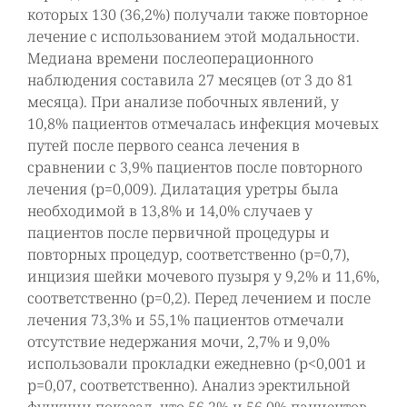
которых 130 (36,2%) получали также повторное
лечение с использованием этой модальности.
Медиана времени послеоперационного
наблюдения составила 27 месяцев (от 3 до 81
месяца). При анализе побочных явлений, у
10,8% пациентов отмечалась инфекция мочевых
путей после первого сеанса лечения в
сравнении с 3,9% пациентов после повторного
лечения (р=0,009). Дилатация уретры была
необходимой в 13,8% и 14,0% случаев у
пациентов после первичной процедуры и
повторных процедур, соответственно (р=0,7),
инцизия шейки мочевого пузыря у 9,2% и 11,6%,
соответственно (р=0,2). Перед лечением и после
лечения 73,3% и 55,1% пациентов отмечали
отсутствие недержания мочи, 2,7% и 9,0%
использовали прокладки ежедневно (р<0,001 и
р=0,07, соответственно). Анализ эректильной