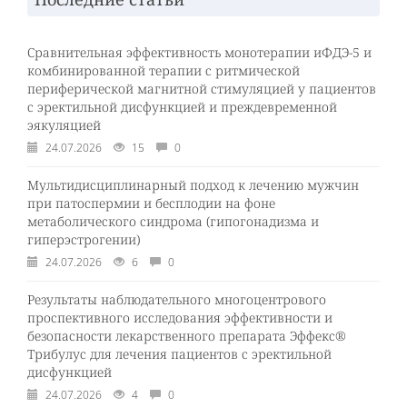
Сравнительная эффективность монотерапии иФДЭ-5 и
комбинированной терапии с ритмической
периферической магнитной стимуляцией у пациентов
с эректильной дисфункцией и преждевременной
эякуляцией
24.07.2026
15
0
Мультидисциплинарный подход к лечению мужчин
при патоспермии и бесплодии на фоне
метаболического синдрома (гипогонадизма и
гиперэстрогении)
24.07.2026
6
0
Результаты наблюдательного многоцентрового
проспективного исследования эффективности и
безопасности лекарственного препарата Эффекс®
Трибулус для лечения пациентов с эректильной
дисфункцией
24.07.2026
4
0