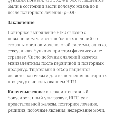
функции показал, что 56,2% и 56,0% пациентов
были в состоянии вести половую жизнь до и
после повторного лечения (р=0,9).
Заключение
Повторное выполнение HIFU связано с
повышением частоты побочных явлений со
стороны органов мочеполовой системы, однако,
сексуальная функция при этом фактически не
страдает. Число побочных явлений кажется
эквивалентным после первичной и повторных
процедур. Тщательный отбор пациентов
является ключевым для выполнения повторных
процедур с использованием HIFU.
Ключевые слова:
высокоинтенсивный
фокусированный ультразвук, HIFU, рак
предстательной железы, повторное лечение,
рецидив, побочные явления, недержание мочи,