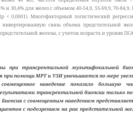
% и 30,4% для желез с объемом 40-54,9, 55-69,9, 70-84,9, 8
о (р < 0,0001). Многофакторный логистический регрес
 инвертированную связь объема предстательной жел
редстательной железы, с учетом возраста и уровня ПСА
ы при трансректальной мультифокальной биоп
я при помощи МРТ и УЗИ уменьшается по мере увел
совмещенное наведение показало большую ча
 результатами трансректальной биопсии только по
. Биопсия с совмещенным наведением представляет
иентов с подозрением на рак предстательной же