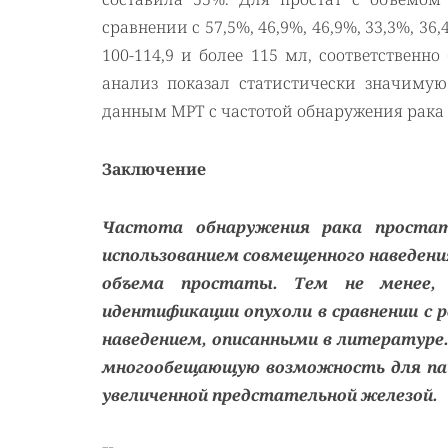
сравнении с 57,5%, 46,9%, 46,9%, 33,3%, 36,4
100-114,9 и более 115 мл, соответственн
анализ показал статистически значимую
данным МРТ с частотой обнаружения рака п
Заключение
Частота обнаружения рака простат
использованием совмещенного наведени
объема простаты. Тем не менее, 
идентификации опухоли в сравнении с
наведением, описанными в литературе
многообещающую возможность для пац
увеличенной предстательной железой.