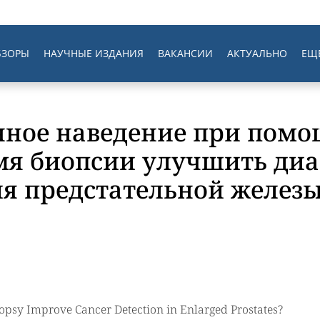
БЗОРЫ
НАУЧНЫЕ ИЗДАНИЯ
ВАКАНСИИ
АКТУАЛЬНО
ЕЩ
ное наведение при помо
емя биопсии улучшить диа
я предстательной желез
psy Improve Cancer Detection in Enlarged Prostates?