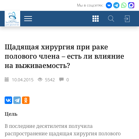
Мы в соцсетях:
Экосистема
для урологов
Щадящая хирургия при раке
полового члена – есть ли влияние
на выживаемость?
10.04.2015
5542
0
Цель
В последние десятилетия получила
распространение щадящая хирургия полового