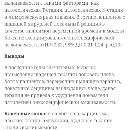
выживаемости с такими факторами, как
патологическая T-стадия, патологическая N-стадия
и лимфоваскулярная инвазия. В группе пациентов с
щадящей хирургией локальный рецидив в
качестве зависимой переменной времени в модели
Кокса не ассоциировался с онкоспецифической
выживаемостью (HR=0,52; 95% ДИ 0,21-1,24, р=0,13).
Выводы
В последние годы значительно выросло
применение щадящей терапии полового члена.
Хотя у пациентов, перенесших щадящую терапию,
локальные рецидивы наблюдались чаще, даная
терапия не привела к ухудшения показатели
пятилетней онкоспецифической выживаемости.
Ключевые слова:
половой член, карцинома,
плоские клетки, ампутация, щадящая терапия,
анализ выживыемости.