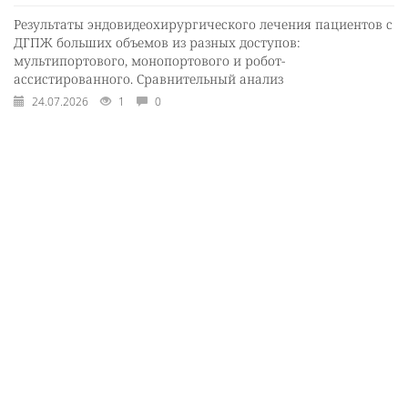
Результаты эндовидеохирургического лечения пациентов с
ДГПЖ больших объемов из разных доступов:
мультипортового, монопортового и робот-
ассистированного. Сравнительный анализ
24.07.2026
1
0