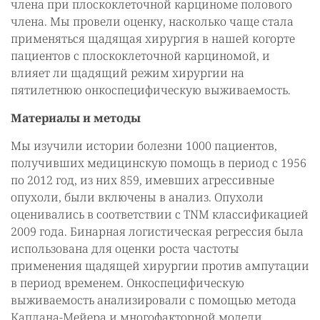
члена при плоскоклеточной карциноме полового
члена. Мы провели оценку, насколько чаще стала
применяться щадящая хирургия в нашей когорте
пациентов с плоскоклеточной карциномой, и
влияет ли щадящий режим хирургии на
пятилетнюю онкоспецифическую выживаемость.
Материалы и методы
Мы изучили истории болезни 1000 пациентов,
получивших медицинскую помощь в период с 1956
по 2012 год, из них 859, имевших агрессивные
опухоли, были включены в анализ. Опухоли
оценивались в соответствии с TNM классификацией
2009 года. Бинарная логистическая регрессия была
использована для оценки роста частоты
применения щадящей хирургии против ампутации
в период временем. Онкоспецифическую
выживаемость анализировали с помощью метода
Каплана-Мейера и многофакторной модели