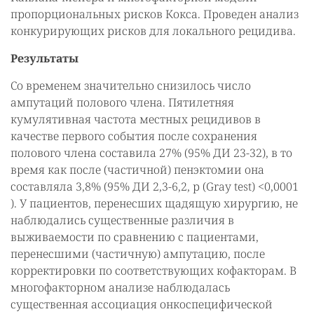
пропорциональных рисков Кокса. Проведен анализ
конкурирующих рисков для локального рецидива.
Результаты
Со временем значительно снизилось число
ампутаций полового члена. Пятилетняя
кумулятивная частота местных рецидивов в
качестве первого события после сохранения
полового члена составила 27% (95% ДИ 23-32), в то
время как после (частичной) пенэктомии она
составляла 3,8% (95% ДИ 2,3-6,2, р (Gray test) <0,0001
). У пациентов, перенесших щадящую хирургию, не
наблюдались существенные различия в
выживаемости по сравнению с пациентами,
перенесшими (частичную) ампутацию, после
корректировки по соответствующих кофакторам. В
многофакторном анализе наблюдалась
существенная ассоциация онкоспецифической