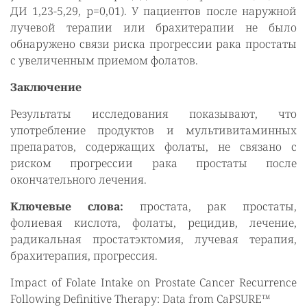
ДИ 1,23-5,29, р=0,01). У пациентов после наружной
лучевой терапии или брахитерапии не было
обнаружено связи риска прогрессии рака простаты
с увеличенным приемом фолатов.
Заключение
Результаты исследования показывают, что
употребление продуктов и мультивитаминных
препаратов, содержащих фолаты, не связано с
риском прогрессии рака простаты после
окончательного лечения.
Ключевые слова:
простата, рак простаты,
фолиевая кислота, фолаты, рецидив, лечение,
радикальная простатэктомия, лучевая терапия,
брахитерапия, прогрессия.
Impact of Folate Intake on Prostate Cancer Recurrence
Following Definitive Therapy: Data from CaPSURE™