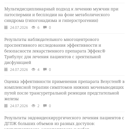
Мультидисциплинарный подход к лечению мужчин при
патоспермии и бесплодии на фоне метаболического
синдрома (гипогонадизма и гиперэстрогении)
24.07.2026
6
0
Результаты наблюдательного многоцентрового
проспективного исследования эффективности и
безопасности лекарственного препарата Эффекс®
Трибулус для лечения пациентов с эректильной
дисфункцией
24.07.2026
4
0
Оценка эффективности применения препарата Везустен® в
комплексной терапии симптомов нижних мочевыводящих
путей после трансуретральной резекции предстательной
железы
24.07.2026
2
0
Результаты эндовидеохирургического лечения пациентов с
ДГПЖ больших объемов из разных доступов: