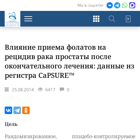
Мы в соцсетях:
Экосистема
для урологов
Влияние приема фолатов на
рецидив рака простаты после
окончательного лечения: данные из
регистра CaPSURE™
25.08.2014
6417
0
Цель
Рандомизированное, плацебо-контролируемое