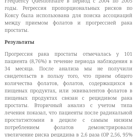
Frequency Questionnaire в период с 2004 по 2005
годы. Регрессия пропорциональных рисков по
Коксу была использована для поиска ассоциаций
между приемом фолатов и прогрессией рака
простаты.
Результаты
Прогрессия рака простаты отмечалась у 101
пациента (8,76%) в течение периода наблюдения в
34 месяца. После анализа мы не получили
свидетельств в пользу того, что прием общего
количества фолатов, фолатов, содержащихся в
пищевых продуктах, или эквивалентов фолатов в
пищевых продуктах связан с рецидивом рака
простаты. Вторичный анализ с учетом типа
лечения показал, что пациенты после радикальной
простатэктомии в дециле с самым низким
потреблением фолатов демонстрировали
увеличение риска рецидива в 2,6 раза (ОР 2,56, 95%