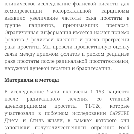
клиническое исследование фолиевой кислоты для
хемопревенции колоректальной карциномы
выявило увеличение частоты рака простаты в
группе пациентов, принимавших препарат.
Ограниченная информация имеется насчет приема
фолатов / фолиевой кислоты и риска прогрессии
рака простаты. Мы провели проспективную оценку
связи между приемом фолатов и риском рецидива
рака простаты после радикальной простатэктомии,
наружной лучевой терапии и брахитерапии.
Материалы и методы
В исследование были включены 1 153 пациента
после радикального лечения со стадией
аденокарциномы простаты Т1-Т2с, которые
участвовали в побочном исследовании CaPSURE
Диета и Стиль жизни, в рамках которого они
заполняли полуколичественный опросник Food