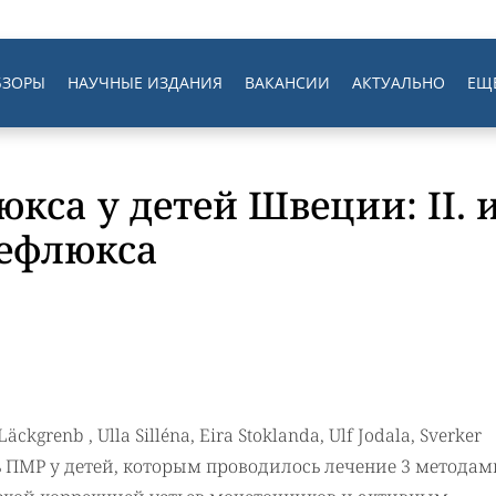
БЗОРЫ
НАУЧНЫЕ ИЗДАНИЯ
ВАКАНСИИ
АКТУАЛЬНО
ЕЩ
кса у детей Швеции: II. 
рефлюкса
kgrenb , Ulla Silléna, Eira Stoklanda, Ulf Jodala, Sverker
ПМР у детей, которым проводилось лечение 3 методам