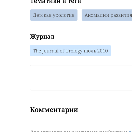
Тематики и теги
Детская урология
Аномалии развития
Журнал
The Journal of Urology июль 2010
Комментарии