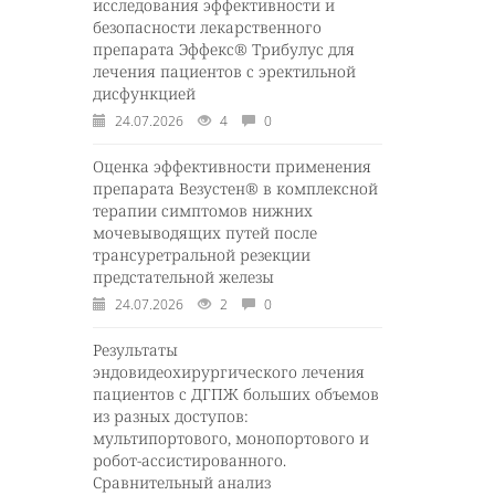
исследования эффективности и
безопасности лекарственного
препарата Эффекс® Трибулус для
лечения пациентов с эректильной
дисфункцией
24.07.2026
4
0
Оценка эффективности применения
препарата Везустен® в комплексной
терапии симптомов нижних
мочевыводящих путей после
трансуретральной резекции
предстательной железы
24.07.2026
2
0
Результаты
эндовидеохирургического лечения
пациентов с ДГПЖ больших объемов
из разных доступов:
мультипортового, монопортового и
робот-ассистированного.
Сравнительный анализ