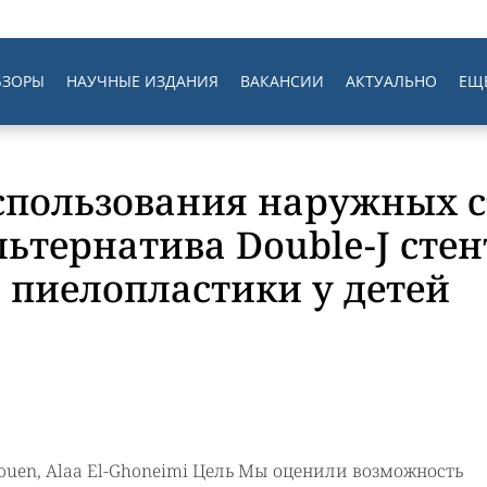
БЗОРЫ
НАУЧНЫЕ ИЗДАНИЯ
ВАКАНСИИ
АКТУАЛЬНО
ЕЩ
пользования наружных с
ьтернатива Double-J стен
 пиелопластики у детей
aouen, Alaa El-Ghoneimi Цель Мы оценили возможность