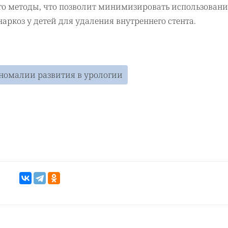
о методы, что позволит минимизировать использовани
наркоз у детей для удаления внутреннего стента.
номалии развития в урологии