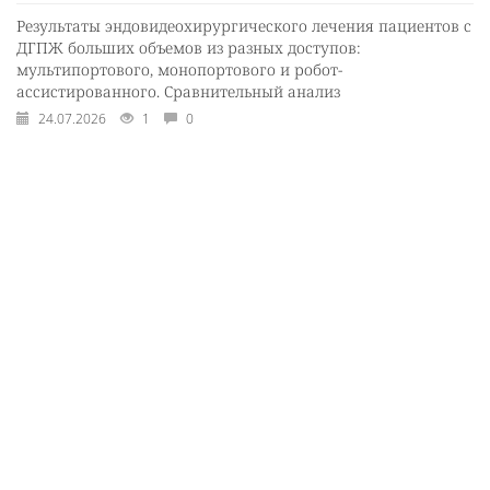
Результаты эндовидеохирургического лечения пациентов с
ДГПЖ больших объемов из разных доступов:
мультипортового, монопортового и робот-
ассистированного. Сравнительный анализ
24.07.2026
1
0