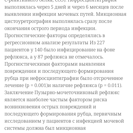
выполнялась через 5 дней и через 6 месяцев после
выявлении инфекции мочевых путей. Микционная
цистоуретрография выполнялась сразу после
окончания острого периода инфекции.
Прогностические факторы определялись в
регрессионном анализе результаты Из 227
пациентов у 140 было инфицирование на фоне
рефлюкса, а у 87 рефлюкса не отмечалось.
Прогностическими факторами выявления
повреждении и последующего формирования
рубца при нефросцинтиграфии было отсроченное
лечение (p = 0.001)и наличие рефлюкса (p = 0.011).
Заключение Пузырно-мочеточниковый рефлюкс
является наиболее частым фактором риска
возникновения острых повреждений и
последующего формирования рубца, первичным
исследованием у пациентов с инфекцией мочевой
системы должна был микционная