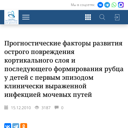
Мы в соцсетях:
Экосистема
для урологов
Прогностические факторы развития
острого повреждения
кортикального слоя и
последующего формирования рубца
у детей с первым эпизодом
клинически выраженной
инфекцией мочевых путей
15.12.2010
3187
0