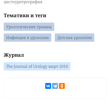
цистоуретрография.
Тематики и теги
Урологические травмы
Инфекция в урологии
Детская урология
Журнал
The Journal of Urology март 2010