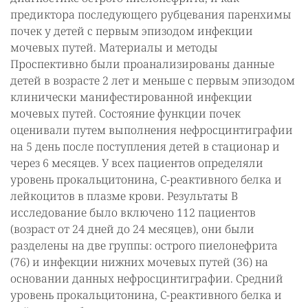
предиктора последующего рубцевания паренхимы
почек у детей с первым эпизодом инфекции
мочевых путей. Материалы и методы
Проспективно были проанализированы данные
детей в возрасте 2 лет и меньше с первым эпизодом
клинически манифестированной инфекции
мочевых путей. Состояние функции почек
оценивали путем выполнения нефросцинтиграфии
на 5 день после поступления детей в стационар и
через 6 месяцев. У всех пациентов определяли
уровень прокальцитонина, С-реактивного белка и
лейкоцитов в плазме крови. Результаты В
исследование было включено 112 пациентов
(возраст от 24 дней до 24 месяцев), они были
разделены на две группы: острого пиелонефрита
(76) и инфекции нижних мочевых путей (36) на
основании данных нефросцинтиграфии. Средний
уровень прокальцитонина, С-реактивного белка и