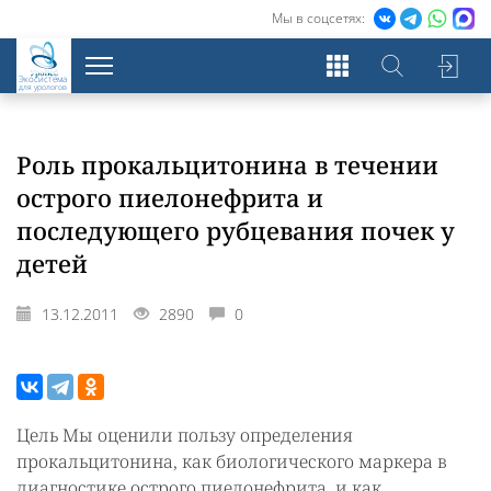
Мы в соцсетях:
Экосистема
для урологов
Роль прокальцитонина в течении
острого пиелонефрита и
последующего рубцевания почек у
детей
13.12.2011
2890
0
Цель Мы оценили пользу определения
прокальцитонина, как биологического маркера в
диагностике острого пиелонефрита, и как