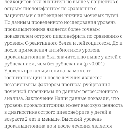
лейкоцитов был значительно выше у пациентов с
острым пиелонефритом по сравнению с
пациентами с инфекцией нижних мочевых путей.
По данным проведенного исследования уровень
прокальцитонина является более точным
показателем острого пиелонефрита по сравнению с
уровнем С-реактивного белка и лейкоцитозом. До и
после применения антибиотиков уровень
прокальцитонина был значительно выше у детей с
рубцеванием, чем без рубцевания (p <0.001).
Уровень прокальцитонина на момент
госпитализации и после лечения является
независимым фактором прогноза рубцевания
почечной паренхимы по данным регрессионного
анализа. Заключение Наши данные показали, что
уровень прокальцитонина имеет высокую ценность
в диагностике острого пиелонефрита у детей в
возрасте 2 лет и меньше. Высокий уровень
прокальцитонина до и после лечения является