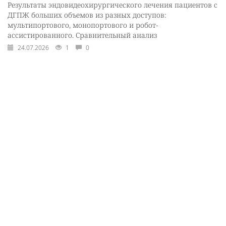
Результаты эндовидеохирургического лечения пациентов с
ДГПЖ больших объемов из разных доступов:
мультипортового, монопортового и робот-
ассистированного. Сравнительный анализ
24.07.2026
1
0