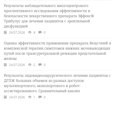
Результаты наблюдательного многоцентрового
проспективного исследования эффективности и
безопасности лекарственного препарата Эффекс®
Трибулус для лечения пациентов с эректильной
дисфункцией
24.07.2026
4
0
Оценка эффективности применения препарата Везустен® в
комплексной терапии симптомов нижних мочевыводящих
путей после трансуретральной резекции предстательной
железы
24.07.2026
2
0
Результаты эндовидеохирургического лечения пациентов с
ДГПЖ больших объемов из разных доступов:
мультипортового, монопортового и робот-
ассистированного. Сравнительный анализ
24.07.2026
1
0