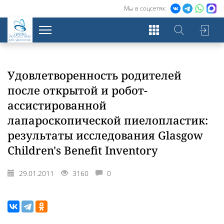
Мы в соцсетях:
Экосистема
для урологов
Удовлетворенность родителей
после открытой и робот-
ассистированной
лапароскопической пиелопластик:
результаты исследования Glasgow
Children's Benefit Inventory
29.01.2011
3160
0