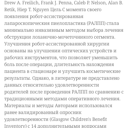
Drew A. Freilich, Frank J. Penna, Caleb P. Nelson, Alan B.
Retik, Hiep T. Nguyen Цель С момента своего
появления робот-ассистированная
лапароскопическия пиелопластика (РАЛПП) стала
минимально инвазивным методом выбора лечения
обструкции лоханочно-мочеточникого сегмента.
Улучшения робот-ассистированной хирургии
основаны на улучшении оптических устройств и
рабочих инструментов, что позволяет уменьшить
боль после операции, длительность нахождения
пациента в стационаре и улучшить косметические
результаты. Однако, в литературе не представлено
данных относительно удовлетворенности
родителей после проведения РАЛПП по сравнению с
традиционными методами оперативного лечения.
Материалы и методы Авторами использовался
ранее валидированный опросник
удовлетворенности (Glasgow Children's Benefit
Inventory) с 14 дополнительными вопросами