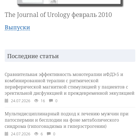
The Journal of Urology февраль 2010
Выпуски
Последние статьи
Сравнительная эффективность монотерапии иФДЭ-5 и
комбинированной терапии с ритмической
периферической магнитной стимуляцией у пациентов с
эректильной дисфункцией и преждевременной эякуляцией
24.07.2026
16
0
Мультидисциплинарный подход к лечению мужчин при
патоспермии и бесплодии на фоне метаболического
синдрома (гипогонадизма и гиперэстрогении)
24.07.2026
6
0