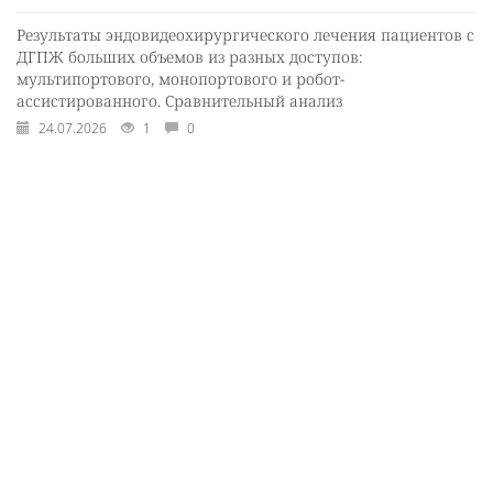
Результаты эндовидеохирургического лечения пациентов с
ДГПЖ больших объемов из разных доступов:
мультипортового, монопортового и робот-
ассистированного. Сравнительный анализ
24.07.2026
1
0