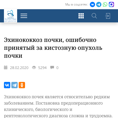
Мы в соцсетях:
Экосистема
для урологов
Эхинококкоз почки, ошибочно
принятый за кистозную опухоль
почки
28.02.2020
5294
0
Эхинококкоз почек является относительно редким
заболеванием. Постановка предоперационного
клинического, биологического и
рентгенологического диагноза сложна и трудоемка.