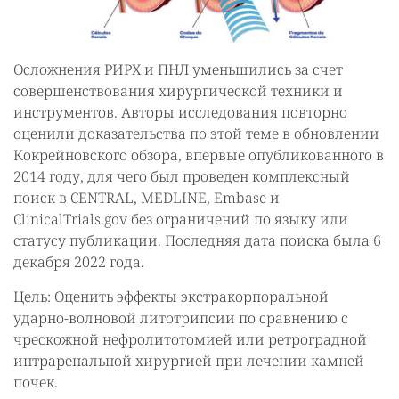
Осложнения РИРХ и ПНЛ уменьшились за счет
совершенствования хирургической техники и
инструментов. Авторы исследования повторно
оценили доказательства по этой теме в обновлении
Кокрейновского обзора, впервые опубликованного в
2014 году, для чего был проведен комплексный
поиск в CENTRAL, MEDLINE, Embase и
ClinicalTrials.gov без ограничений по языку или
статусу публикации. Последняя дата поиска была 6
декабря 2022 года.
Цель: Оценить эффекты экстракорпоральной
ударно-волновой литотрипсии по сравнению с
чрескожной нефролитотомией или ретроградной
интраренальной хирургией при лечении камней
почек.