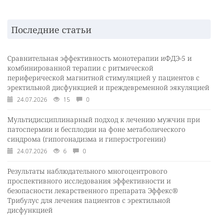
Последние статьи
Сравнительная эффективность монотерапии иФДЭ-5 и
комбинированной терапии с ритмической
периферической магнитной стимуляцией у пациентов с
эректильной дисфункцией и преждевременной эякуляцией
24.07.2026
15
0
Мультидисциплинарный подход к лечению мужчин при
патоспермии и бесплодии на фоне метаболического
синдрома (гипогонадизма и гиперэстрогении)
24.07.2026
6
0
Результаты наблюдательного многоцентрового
проспективного исследования эффективности и
безопасности лекарственного препарата Эффекс®
Трибулус для лечения пациентов с эректильной
дисфункцией