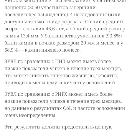
Авторы включили 31 исследование с участием 3361
пациента (3060 участников завершили
последующее наблюдение). 4 исследования были
доступны только в виде реферата. Общий средний
возраст составил 46,6 лет, а общий средний размер
камня 13,4 мм. У большинства участников (93,8%)
были камни в почках размером 20 мм и менее, а у
68,9% — камни нижнего полюса.
ЭУВЛ по сравнению с ПНЛ может иметь более
низкие показатели успеха в течение трех месяцев,
что может снижать качество жизни но, вероятно,
приводит к меньшему количеству осложнений.
ЭУВЛ по сравнению с РИРХ может иметь более
низкие показатели успеха в течение трех месяцев,
но данные о результатах QoL и частоте осложнений
очень неопределенны.
Эти результаты должны предоставить ценную