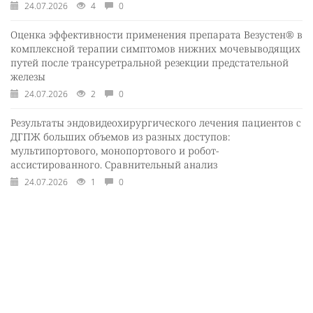
24.07.2026
4
0
Оценка эффективности применения препарата Везустен® в
комплексной терапии симптомов нижних мочевыводящих
путей после трансуретральной резекции предстательной
железы
24.07.2026
2
0
Результаты эндовидеохирургического лечения пациентов с
ДГПЖ больших объемов из разных доступов:
мультипортового, монопортового и робот-
ассистированного. Сравнительный анализ
24.07.2026
1
0