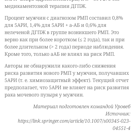
медикаментозной терапии ДГПЖ.
Процент мужчин с диагнозом РМП составил 0,8%
для 5АРИ, 1,4% для 5АРИ + а-АБ и 0,6% для
нелеченой ДГПЖ в группе возникшего РМП. Это
верно как при более коротком (≤ 2 года), так и при
более длительном (> 2 года) периоде наблюдения.
Кроме того, только аАБ не влиял на риск РМП.
Авторы не обнаружили какого-либо снижения
риска развития нового РМП у мужчин, получавших
5АРИ (т. е. химиозащитный эффект). Текущий отчет
предполагает, что 5АРИ не влияет на риск развития
рака мочевого пузыря у мужчин.
Материал подготовлен командой Уровеб
Источник:
https://link.springer.com/article/10.1007/s00345-023-
04551-4