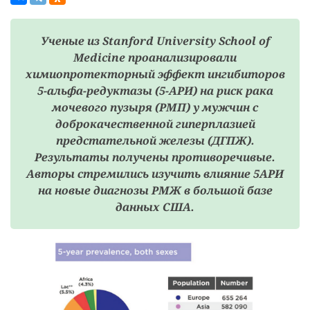
Ученые из Stanford University School of
Medicine проанализировали
химиопротекторный эффект ингибиторов
5-альфа-редуктазы (5-АРИ) на риск рака
мочевого пузыря (РМП) у мужчин с
доброкачественной гиперплазией
предстательной железы (ДГПЖ).
Результаты получены противоречивые.
Авторы стремились изучить влияние 5АРИ
на новые диагнозы РМЖ в большой базе
данных США.