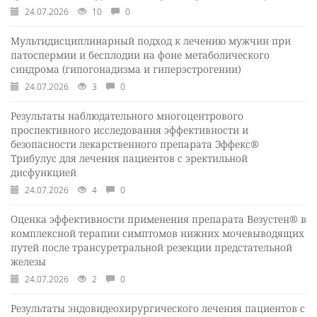
24.07.2026
10
0
Мультидисциплинарный подход к лечению мужчин при
патоспермии и бесплодии на фоне метаболического
синдрома (гипогонадизма и гиперэстрогении)
24.07.2026
3
0
Результаты наблюдательного многоцентрового
проспективного исследования эффективности и
безопасности лекарственного препарата Эффекс®
Трибулус для лечения пациентов с эректильной
дисфункцией
24.07.2026
4
0
Оценка эффективности применения препарата Везустен® в
комплексной терапии симптомов нижних мочевыводящих
путей после трансуретральной резекции предстательной
железы
24.07.2026
2
0
Результаты эндовидеохирургического лечения пациентов с