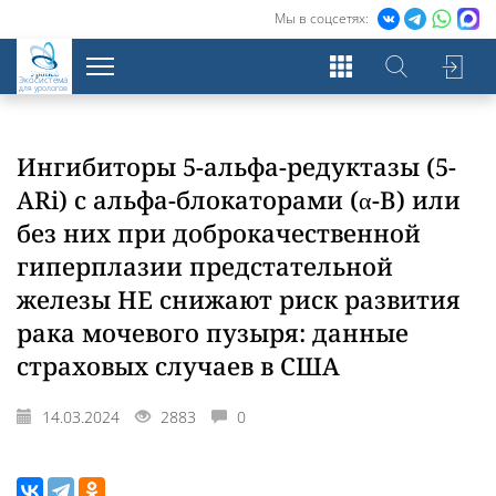
Мы в соцсетях:
Экосистема
для урологов
Ингибиторы 5-альфа-редуктазы (5-
ARi) с альфа-блокаторами (α-B) или
без них при доброкачественной
гиперплазии предстательной
железы НЕ снижают риск развития
рака мочевого пузыря: данные
страховых случаев в США
14.03.2024
2883
0