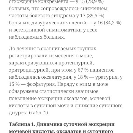
отхождение конкремента — у 15 (78,9 %)
больных, что сопровождалось снижением
частоты болевого синдрома у 17 (89,5 %)
больных, дизурических явлений — у 16 (84,2 %)
и вегетативной симптоматики у всех
наблюдаемых больных.
До лечения в сравниваемых группах
регистрировали изменения в моче,
характеризующиеся протеинурией,
эритроцитурией, при этом у 67 % пациентов
наблюдалась оксалатурия, у 18 % — уратурия, у
15 % — фосфатурия. Наряду с этим в моче
обнаружены статистически значимое
повышение экскреции оксалатов, мочевой
кислоты в суточной моче и снижение суточного
диуреза (табл. 1).
Таблица 1. Динамика суточной экскреции
мочевой кислоты, оксалатов и суточного