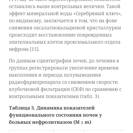
оставались выше контрольных величин. Такой
эффект минеральной воды «Серебряный ключ»,
по-видимому, заключается в том, что на фоне
снижения оксалатнокальциевой кристаллурии
происходит восстановление поврежденных
эпителиальных клеток проксимального отдела
нефрона [15].
По данным сцинтиграфии почек, до лечения в
группах регистрировали увеличение времени
накопления и периода полувыведения
радиофармпрепарата со снижением скорости
клубочковой фильтрации (СКФ) по сравнению с
контрольными показателями (табл. 3).
Таблица 3. Динамика показателей
функционального состояния почек у
больных нефролитиазом (M ± m)