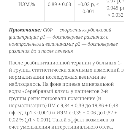
0.07 р, <
ИЭМ,%
0.89 ± 0.03
±0.02 р, <
0.045 рг
0.001
< 0.032
Примечание:
СКФ — скорость клубочковой
фильтрации; р1 — достоверные различия с
контрольными величинами; р2 — достоверные
различия до и после лечения
После реабилитационной терапии у больных 1-
й группы статистически значимых изменений в
нормализации исследуемых величин не
наблюдалось. На фоне приема минеральной
воды «Серебряный ключ» у пациентов 2-й
группы регистрировали повышение (и
нормализацию) ПМ с 9,84 ± 0,39 до 19,86 ± 0,48
пф. ед. (р1 < 0,001) и ИЭМ с 0,39 ± 0,06 до 0,87 ±
0,02 % (р1 < 0,001). Такой эффект возможен за
счет уменьшения интерстициального отека,