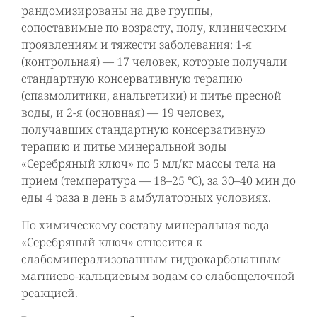
рандомизированы на две группы,
сопоставимые по возрасту, полу, клиническим
проявлениям и тяжести заболевания: 1-я
(контрольная) — 17 человек, которые получали
стандартную консервативную терапию
(спазмолитики, анальгетики) и питье пресной
воды, и 2-я (основная) — 19 человек,
получавших стандартную консервативную
терапию и питье минеральной воды
«Серебряный ключ» по 5 мл/кг массы тела на
прием (температура — 18–25 °С), за 30–40 мин до
еды 4 раза в день в амбулаторных условиях.
По химическому составу минеральная вода
«Серебряный ключ» относится к
слабоминерализованным гидрокарбонатным
магниево-кальциевым водам со слабощелочной
реакцией.