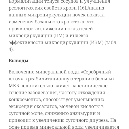
нормализации тонуса сосудов и улучшения
реологических свойств крови [16].Анализ
данных микроциркуляции почек показал
изменения базального кровотока, что
проявилось в снижении показателей
микроциркуляции (ПМ) и индекса
эффективности микроциркуляции (ИЭМ) (табл.
4).
Выводы
Включение минеральной воды «Серебряный
ключ» в реабилитационную терапию больных
МКБ положительно влияет на клиническое
течение заболевания, частоту отхождения
конкрементов, способствует уменьшению
экскреции оксалатов, мочевой кислоты в
суточной моче, снижению энзимурии и
приводит к увеличению суточного диуреза. На
фоне приема минеральной воды увеличивается