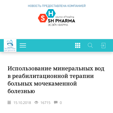
Экосистема
для урологов
Использование минеральных вод
в реабилитационной терапии
больных мочекаменной
болезнью
15.10.2018
16715
0