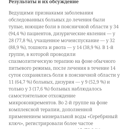
Результаты и их обсуждение
Ведущими признаками заболевания
обследованных больных до лечения были
тупые, ноющие боли в поясничной области у 34
(94,4 %) пациентов, дизурические явления — у
28 (77,8 %), учащенное мочеиспускание — у 32
(88,9 %), тошнота и рвота — у 14 (38,9 %). В 1-й
группе, в которой проводили
спазмолитическую терапию на фоне обычного
питьевого режима, после лечения в течение 14
суток сохранялись боли в поясничной области у
11 (64,7 %) больных, дизурия — у 9 (52,9 %) и
только у 3 (17,6 %) больных наблюдалось
самостоятельное отхождение
микроконкрементов. Во 2-й группе на фоне
комплексной терапии, дополненной
применением минеральной воды «Серебряный
ключ», регистрировали более частое