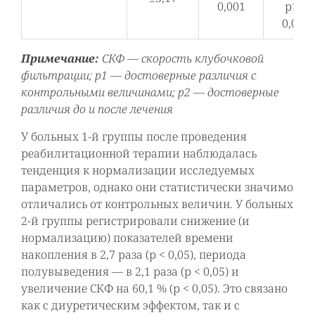
0,001
р1 <
0,001
Примечание:
СКФ — скорость клубочковой
фильтрации; р1 — достоверные различия с
контрольными величинами; р2 — достоверные
различия до и после лечения
У больных 1-й группы после проведения
реабилитационной терапии наблюдалась
тенденция к нормализации исследуемых
параметров, однако они статистически значимо
отличались от контрольных величин. У больных
2-й группы регистрировали снижение (и
нормализацию) показателей времени
накопления в 2,7 раза (р < 0,05), периода
полувыведения — в 2,1 раза (р < 0,05) и
увеличение СКФ на 60,1 % (р < 0,05). Это связано
как с диуретическим эффектом, так и с