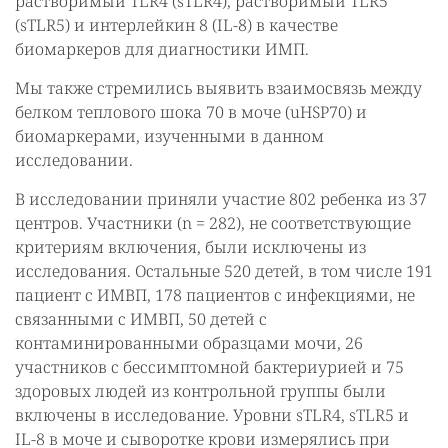
растворимый TLR4 (sTLR4), растворимый TLR5
(sTLR5) и интерлейкин 8 (IL-8) в качестве
биомаркеров для диагностики ИМП.
Мы также стремились выявить взаимосвязь между
белком теплового шока 70 в моче (uHSP70) и
биомаркерами, изученными в данном
исследовании.
В исследовании приняли участие 802 ребенка из 37
центров. Участники (n = 282), не соответствующие
критериям включения, были исключены из
исследования. Остальные 520 детей, в том числе 191
пациент с ИМВП, 178 пациентов с инфекциями, не
связанными с ИМВП, 50 детей с
контаминированными образцами мочи, 26
участников с бессимптомной бактериурией и 75
здоровых людей из контрольной группы были
включены в исследование. Уровни sTLR4, sTLR5 и
IL-8 в моче и сыворотке крови измерялись при