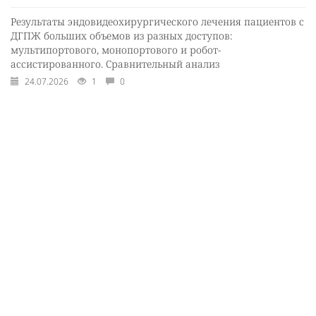
Результаты эндовидеохирургического лечения пациентов с
ДГПЖ больших объемов из разных доступов:
мультипортового, монопортового и робот-
ассистированного. Сравнительный анализ
24.07.2026
1
0