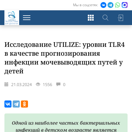
Мы в соцсетях:
Экосистема
для урологов
Исследование UTILIZE: уровни TLR4
в качестве прогнозирования
инфекции мочевыводящих путей у
детей
21.03.2024
1556
0
Одной из наиболее частых бактериальных
инфекций в детском возрасте является