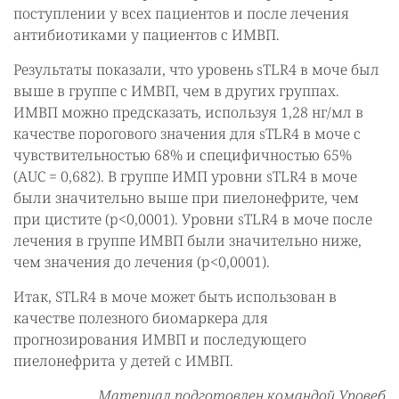
поступлении у всех пациентов и после лечения
антибиотиками у пациентов с ИМВП.
Результаты показали, что уровень sTLR4 в моче был
выше в группе с ИМВП, чем в других группах.
ИМВП можно предсказать, используя 1,28 нг/мл в
качестве порогового значения для sTLR4 в моче с
чувствительностью 68% и специфичностью 65%
(AUC = 0,682). В группе ИМП уровни sTLR4 в моче
были значительно выше при пиелонефрите, чем
при цистите (p<0,0001). Уровни sTLR4 в моче после
лечения в группе ИМВП были значительно ниже,
чем значения до лечения (p<0,0001).
Итак, STLR4 в моче может быть использован в
качестве полезного биомаркера для
прогнозирования ИМВП и последующего
пиелонефрита у детей с ИМВП.
Материал подготовлен командой Уровеб