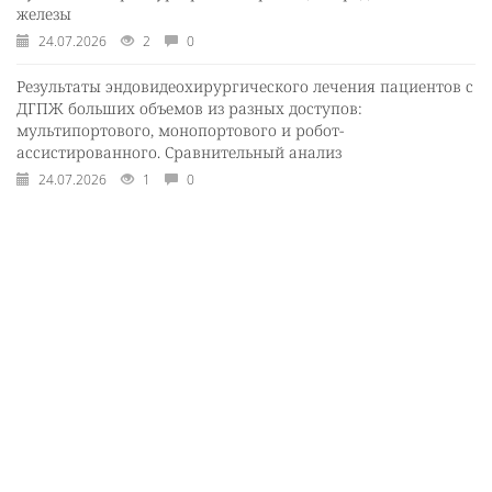
железы
24.07.2026
2
0
Результаты эндовидеохирургического лечения пациентов с
ДГПЖ больших объемов из разных доступов:
мультипортового, монопортового и робот-
ассистированного. Сравнительный анализ
24.07.2026
1
0