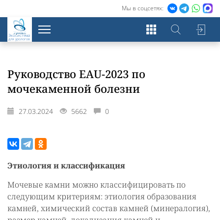
Мы в соцсетях:
Экосистема
для урологов
Руководство EAU-2023 по
мочекаменной болезни
27.03.2024
5662
0
Этиология и классификация
Мочевые камни можно классифицировать по
следующим критериям: этиология образования
камней, химический состав камней (минералогия),