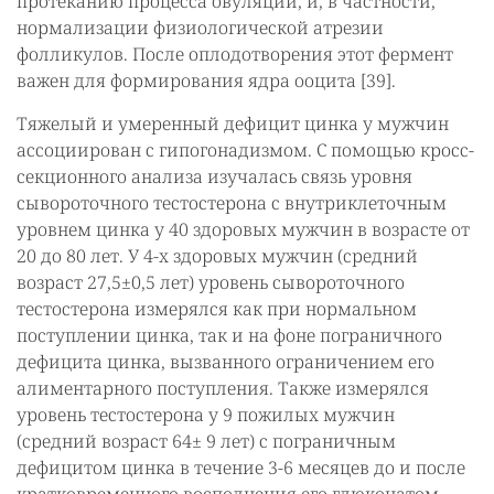
протеканию процесса овуляции, и, в частности,
нормализации физиологической атрезии
фолликулов. После оплодотворения этот фермент
важен для формирования ядра ооцита [39].
Тяжелый и умеренный дефицит цинка у мужчин
ассоциирован с гипогонадизмом. С помощью кросс-
секционного анализа изучалась связь уровня
сывороточного тестостерона с внутриклеточным
уровнем цинка у 40 здоровых мужчин в возрасте от
20 до 80 лет. У 4-х здоровых мужчин (средний
возраст 27,5±0,5 лет) уровень сывороточного
тестостерона измерялся как при нормальном
поступлении цинка, так и на фоне пограничного
дефицита цинка, вызванного ограничением его
алиментарного поступления. Также измерялся
уровень тестостерона у 9 пожилых мужчин
(средний возраст 64± 9 лет) с пограничным
дефицитом цинка в течение 3-6 месяцев до и после