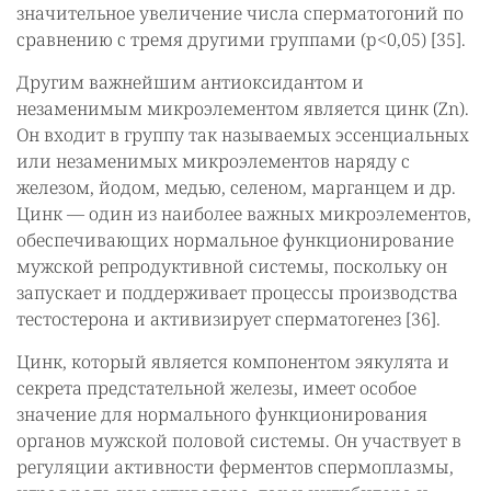
значительное увеличение числа сперматогоний по
сравнению с тремя другими группами (p<0,05) [35].
Другим важнейшим антиоксидантом и
незаменимым микроэлементом является цинк (Zn).
Он входит в группу так называемых эссенциальных
или незаменимых микроэлементов наряду с
железом, йодом, медью, селеном, марганцем и др.
Цинк — один из наиболее важных микроэлементов,
обеспечивающих нормальное функционирование
мужской репродуктивной системы, поскольку он
запускает и поддерживает процессы производства
тестостерона и активизирует сперматогенез [36].
Цинк, который является компонентом эякулята и
секрета предстательной железы, имеет особое
значение для нормального функционирования
органов мужской половой системы. Он участвует в
регуляции активности ферментов спермоплазмы,