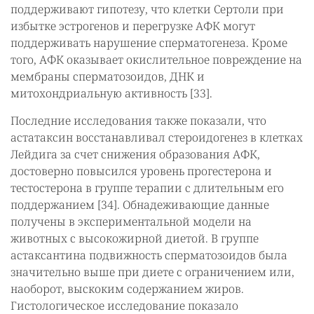
поддерживают гипотезу, что клетки Сертоли при
избытке эстрогенов и перегрузке АФК могут
поддерживать нарушение сперматогенеза. Кроме
того, АФК оказывает окислительное повреждение на
мембраны сперматозоидов, ДНК и
митохондриальную активность [33].
Последние исследования также показали, что
астатаксин восстанавливал стероидогенез в клетках
Лейдига за счет снижения образования АФК,
достоверно повысился уровень прогестерона и
тестостерона в группе терапии с длительным его
поддержанием [34]. Обнадеживающие данные
получены в экспериментальной модели на
животных с высокожирной диетой. В группе
астаксантина подвижность сперматозоидов была
значительно выше при диете с ограничением или,
наоборот, выскоким содержанием жиров.
Гистологическое исследование показало