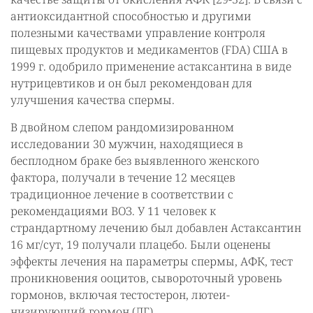
антиоксидантной способностью и другими
полезными качествами управление контроля
пищевых продуктов и медикаментов (FDA) США в
1999 г. одобрило применение астаксантина в виде
нутрицевтиков и он был рекомендован для
улучшения качества спермы.
В двойном слепом рандомизированном
исследовании 30 мужчин, находящиеся в
бесплодном браке без выявленного женского
фактора, получали в течение 12 месяцев
традиционное лечение в соответствии с
рекомендациями ВОЗ. У 11 человек к
страндартному лечению был добавлен Астаксантин
16 мг/сут, 19 получали плацебо. Были оценены
эффекты лечения на параметры спермы, АФК, тест
проникновения ооцитов, сывороточный уровень
гормонов, включая тестостерон, лютеи-
низирующий гормон (ЛГ),