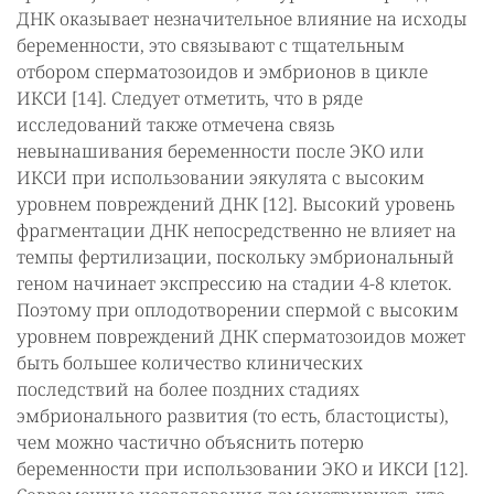
ДНК оказывает незначительное влияние на исходы
беременности, это связывают с тщательным
отбором сперматозоидов и эмбрионов в цикле
ИКСИ [14]. Следует отметить, что в ряде
исследований также отмечена связь
невынашивания беременности после ЭКО или
ИКСИ при использовании эякулята с высоким
уровнем повреждений ДНК [12]. Высокий уровень
фрагментации ДНК непосредственно не влияет на
темпы фертилизации, поскольку эмбриональный
геном начинает экспрессию на стадии 4-8 клеток.
Поэтому при оплодотворении спермой с высоким
уровнем повреждений ДНК сперматозоидов может
быть большее количество клинических
последствий на более поздних стадиях
эмбрионального развития (то есть, бластоцисты),
чем можно частично объяснить потерю
беременности при использовании ЭКО и ИКСИ [12].