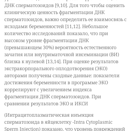
ДНК сперматозоидов [9,10]. Для того чтобы оценить
клиническую ценность фрагментации ДНК
сперматозоидов, важно определить ее взаимосвязь с
исходами беременностей [11,12]. Небольшое
количество исследований показало, что при
высоком уровне фрагментации ДНК
(превышающем 30%) вероятность естественного
зачатия или внутриматочной инсеминации (ВИ)
близка к нулевой [13,14]. При оценке результатов
экстракорпорального оплодотворения (ЭКО)
авторами получены сходные данные: показатели
достижения беременности в программе ЭКО
коррелируют с увеличением индекса
фрагментации ДНК сперматозоидов. При
сравнении результатов ЭКО и ИКСИ
(Интрацитоплазматическая инъекция
сперматозоида в яйцеклетку -Intra Cytoplasmic
Sperm Injection) показано, что уровень повреждений