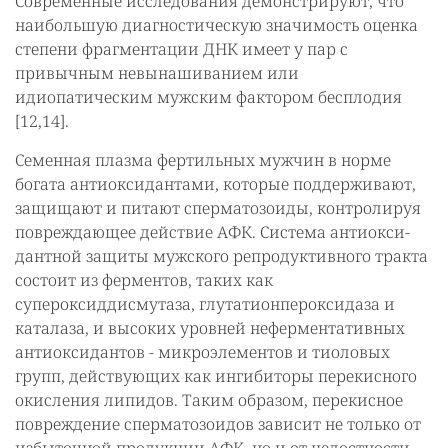
Современные исследования демонстрируют, что
наибольшую диагностическую значимость оценка
степени фрагментации ДНК имеет у пар с
привычным невынашиванием или
идиопатическим мужским фактором бесплодия
[12,14].
Семенная плазма фертильных мужчин в норме
богата антиоксидантами, которые поддерживают,
защищают и питают сперматозоиды, контролируя
повреждающее действие АФК. Система антиокси-
дантной защиты мужского репродуктивного тракта
состоит из ферментов, таких как
супероксиддисмутаза, глутатионпероксидаза и
каталаза, и высоких уровней неферментативных
антиоксидантов - микроэлементов и тиоловых
групп, действующих как ингибиторы перекисного
окисления липидов. Таким образом, перекисное
повреждение сперматозоидов зависит не только от