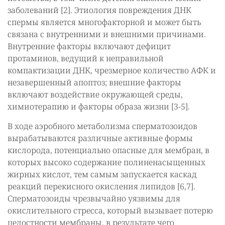
заболеваний [2]. Этиология повреждения ДНК
спермы является многофакторной и может быть
связана с внутренними и внешними причинами.
Внутренние факторы включают дефицит
протаминов, ведущий к неправильной
компактизации ДНК, чрезмерное количество АФК и
незавершенный апоптоз; внешние факторы
включают воздействие окружающей среды,
химиотерапию и факторы образа жизни [3-5].
В ходе аэробного метаболизма сперматозоидов
вырабатываются различные активные формы
кислорода, потенциально опасные для мембран, в
которых высоко содержание полиненасыщенных
жирных кислот, тем самым запускается каскад
реакций перекисного окисления липидов [6,7].
Сперматозоиды чрезвычайно уязвимы для
окислительного стресса, который вызывает потерю
целостности мембраны, в результате чего