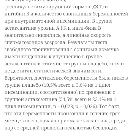
фолликулостимулирующий гормон (ФСГ) и
ингибин В и количество спонтанных беременностей
при внутриматочной инсеминации. В группе
астаксантина уровни АФК и инги-бина В
значительно снизились, а линейная скорость
сперматозоидов возросла. Результаты теста
свободного проникновения с ооцитами хомячка
имели тенденцию к улучшению в группе
астаксантина в отличие от группы плацебо, хотя и
не достигли статистической значимости.
Вероятность достижения беременности была ниже в
группе плацебо (10,5% всего и 3,6% на 1 цикл
инсеминации, соответственно) по сравнению с
группой астаксантина (54,5% всего и 23,1% на 1
цикл инсеминации, р = 0,028; p = 0,036). Тот факт,
что эти беременности произошли в течение трех
месяцев после начала приема астаксантина, среди
пар со средней продолжительностью бесплодия