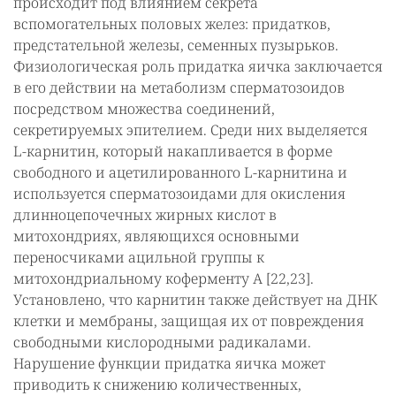
происходит под влиянием секрета
вспомогательных половых желез: придатков,
предстательной железы, семенных пузырьков.
Физиологическая роль придатка яичка заключается
в его действии на метаболизм сперматозоидов
посредством множества соединений,
секретируемых эпителием. Среди них выделяется
L-карнитин, который накапливается в форме
свободного и ацетилированного L-карнитина и
используется сперматозоидами для окисления
длинноцепочечных жирных кислот в
митохондриях, являющихся основными
переносчиками ацильной группы к
митохондриальному коферменту А [22,23].
Установлено, что карнитин также действует на ДНК
клетки и мембраны, защищая их от повреждения
свободными кислородными радикалами.
Нарушение функции придатка яичка может
приводить к снижению количественных,