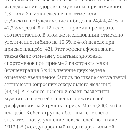
исследовании здоровые мужчины, принимавшие
1,5 г или 3 г маки ежедневно, отметили
(субъективно) увеличение либидо на 24,4%, 40%, и
42,2% через 4, 8 и 12 недель приема препарата,
соответственно. В этом же исследовании отмечено
увеличение либидо на 16,6% к 4-ой неделе при
приеме плацебо [42]. Этот эффект афродизиака
также было отмечен у опытных здоровых
спортсменов при приеме 2 г экстракта маки
(концентрация 5 к 1) в течение двух недель
отмечено увеличение баллов по шкале сексуальной
активности (опросник сексуального желания)
[43,44]. A.F. Zenico T Cicero и соавт. разделили
мужчин со средней степенью эректильной
дисфункции на 2 группы -прием Маки (2400 мг) и
плацебо. В обеих группах больных отмечено
значительное улучшение показателей по шкале
МИЭФ-5 (международный индекс эректильной