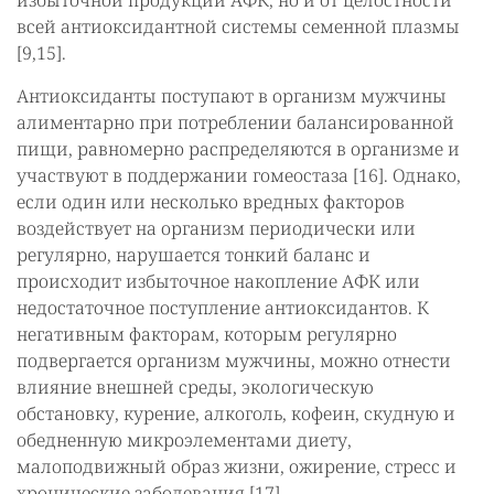
избыточной продукции АФК, но и от целостности
всей антиоксидантной системы семенной плазмы
[9,15].
Антиоксиданты поступают в организм мужчины
алиментарно при потреблении балансированной
пищи, равномерно распределяются в организме и
участвуют в поддержании гомеостаза [16]. Однако,
если один или несколько вредных факторов
воздействует на организм периодически или
регулярно, нарушается тонкий баланс и
происходит избыточное накопление АФК или
недостаточное поступление антиоксидантов. К
негативным факторам, которым регулярно
подвергается организм мужчины, можно отнести
влияние внешней среды, экологическую
обстановку, курение, алкоголь, кофеин, скудную и
обедненную микроэлементами диету,
малоподвижный образ жизни, ожирение, стресс и
хронические заболевания [17].