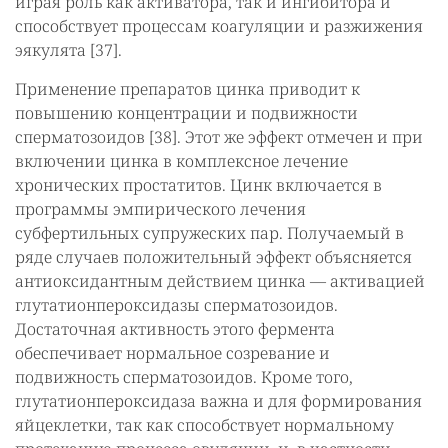
играя роль как активатора, так и ингибитора и
способствует процессам коагуляции и разжижения
эякулята [37].
Применение препаратов цинка приводит к
повышению концентрации и подвижности
сперматозоидов [38]. Этот же эффект отмечен и при
включении цинка в комплексное лечение
хронических простатитов. Цинк включается в
программы эмпирического лечения
субфертильных супружеских пар. Получаемый в
ряде случаев положительный эффект объясняется
антиоксидантным действием цинка — активацией
глутатионпероксидазы сперматозоидов.
Достаточная активность этого фермента
обеспечивает нормальное созревание и
подвижность сперматозоидов. Кроме того,
глутатионпероксидаза важна и для формирования
яйцеклетки, так как способствует нормальному