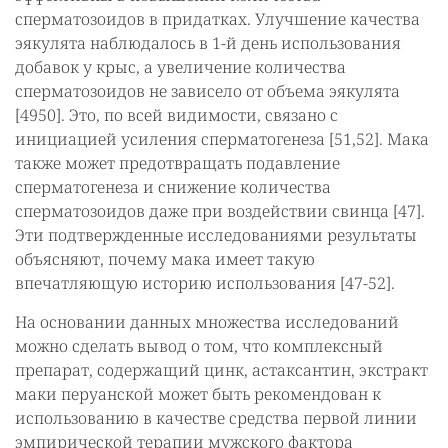
сперматозоидов в придатках. Улучшение качества
эякулята наблюдалось в 1-й день использования
добавок у крыс, а увеличение количества
сперматозоидов не зависело от объема эякулята
[4950]. Это, по всей видимости, связано с
инициацией усиления сперматогенеза [51,52]. Мака
также может предотвращать подавление
сперматогенеза и снижение количества
сперматозоидов даже при воздействии свинца [47].
Эти подтвержденные исследованиями результаты
объясняют, почему мака имеет такую
впечатляющую историю использования [47-52].
На основании данных множества исследований
можно сделать вывод о том, что комплексный
препарат, содержащий цинк, астаксантин, экстракт
маки перуанской может быть рекомендован к
использованию в качестве средства первой линии
эмпирической терапии мужского фактора