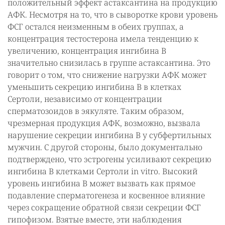
положительный эффект астаксантина на продукцию
АФК. Несмотря на то, что в сыворотке крови уровень
ФСГ остался неизменным в обеих группах, а
концентрация тестостерона имела тенденцию к
увеличению, концентрация ингибина В
значительно снизилась в группе астаксантина. Это
говорит о том, что снижение нагрузки АФК может
уменьшить секрецию ингибина В в клетках
Сертоли, независимо от концентрации
сперматозоидов в эякуляте. Таким образом,
чрезмерная продукция АФК, возможно, вызвала
нарушение секреции ингибина В у субфертильных
мужчин. С другой стороны, было документально
подтверждено, что эстрогены усиливают секрецию
ингибина В клетками Сертоли in vitro. Высокий
уровень ингибина В может вызвать как прямое
подавление сперматогенеза и косвенное влияние
через сокращение обратной связи секреции ФСГ
гипофизом. Взятые вместе, эти наблюдения