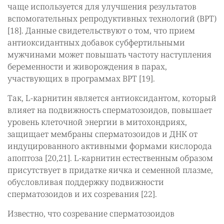
чаще используется для улучшения результатов
вспомогательных репродуктивных технологий (ВРТ)
[18]. Данные свидетельствуют о том, что прием
антиоксидантных добавок субфертильными
мужчинами может повышать частоту наступления
беременности и живорождения в парах,
участвующих в программах ВРТ [19].
Так, L-карнитин является антиоксидантом, который
влияет на подвижность сперматозоидов, повышает
уровень клеточной энергии в митохондриях,
защищает мембраны сперматозоидов и ДНК от
индуцированного активными формами кислорода
апоптоза [20,21]. L-карнитин естественным образом
присутствует в придатке яичка и семенной плазме,
обусловливая поддержку подвижности
сперматозоидов и их созревания [22].
Известно, что созревание сперматозоидов