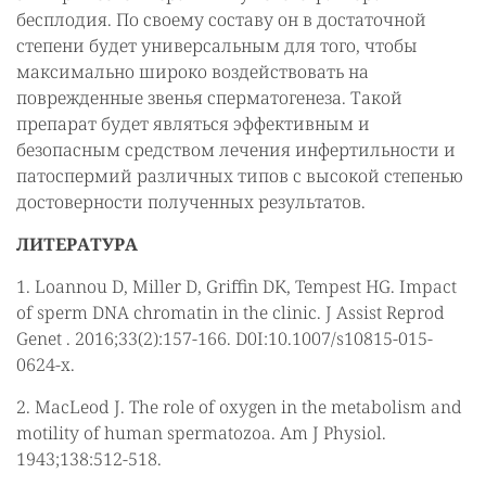
бесплодия. По своему составу он в достаточной
степени будет универсальным для того, чтобы
максимально широко воздействовать на
поврежденные звенья сперматогенеза. Такой
препарат будет являться эффективным и
безопасным средством лечения инфертильности и
патоспермий различных типов с высокой степенью
достоверности полученных результатов.
ЛИТЕРАТУРА
1. Loannou D, Miller D, Griffin DK, Tempest HG. Impact
of sperm DNA chromatin in the clinic. J Assist Reprod
Genet . 2016;33(2):157-166. D0I:10.1007/s10815-015-
0624-x.
2. MacLeod J. The role of oxygen in the metabolism and
motility of human spermatozoa. Am J Physiol.
1943;138:512-518.