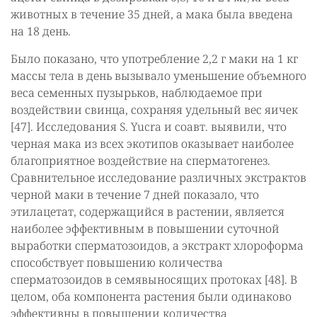
животных в течение 35 дней, а мака была введена
на 18 день.
Было показано, что употребление 2,2 г маки на 1 кг
массы тела в день вызывало уменьшение объемного
веса семенных пузырьков, наблюдаемое при
воздействии свинца, сохраняя удельный вес яичек
[47]. Исследования S. Yucra и соавт. выявили, что
черная мака из всех экотипов оказывает наиболее
благоприятное воздействие на сперматогенез.
Сравнительное исследование различных экстрактов
черной маки в течение 7 дней показало, что
этилацетат, содержащийся в растении, является
наиболее эффективным в повышении суточной
выработки сперматозоидов, а экстракт хлороформа
способствует повышению количества
сперматозоидов в семявыносящих протоках [48]. В
целом, оба компонента растения были одинаково
эффективны в повышении количества