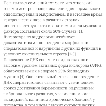
Не вызывает сомнений тот факт, что отцовский
геном имеет решающее значение для нормального
оплодотворения и эмбриогенеза. В настоящее время
каждая шестая пара в развитых странах
испытывает трудности с зачатием и доля мужского
фактора составляет около 50% случаев [1].
Литература по андрологии изобилует
доказательствами повреждения морфологии
сперматозоидов и нарушения других их функций в
условиях окислительного стресса [1-3].
Повреждение ДНК сперматозоидов связано с
высоким уровнем активных форм кислорода (АФК),
обнаруживаемых в сперме у 25% бесплодных
мужчин [4]. Окислительный стресс и повреждение
ДНК сперматозоидов связывают с увеличением
сроков достижения беременности, нарушением
эмбрионального развития, увеличением числа
выкидышей, наличием хронических болезней у
потомства, в том числе детских онкологических