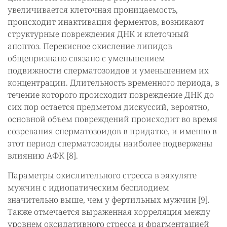
увеличивается клеточная проницаемость,
происходит инактивация ферментов, возникают
структурные повреждения ДНК и клеточный
апоптоз. Перекисное окисление липидов
общепризнано связано с уменьшением
подвижности сперматозоидов и уменьшением их
концентрации. Длительность временного периода, в
течение которого происходит повреждение ДНК до
сих пор остается предметом дискуссий, вероятно,
основной объем повреждений происходит во время
созревания сперматозоидов в придатке, и именно в
этот период сперматозоиды наиболее подвержены
влиянию АФК [8].
Параметры окислительного стресса в эякуляте
мужчин с идиопатическим бесплодием
значительно выше, чем у фертильных мужчин [9].
Также отмечается выраженная корреляция между
уровнем оксидативного стресса и фрагментацией