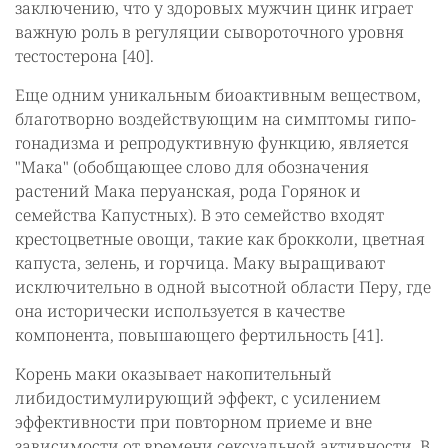
заключению, что у здоровых мужчин цинк играет
важную роль в регуляции сывороточного уровня
тестостерона [40].
Еще одним уникальным биоактивным веществом,
благотворно воздействующим на симптомы гипо-
гонадизма и репродуктивную функцию, является
"Мака" (обобщающее слово для обозначения
растений Мака перуанская, рода Горянок и
семейства Капустных). В это семейство входят
крестоцветные овощи, такие как брокколи, цветная
капуста, зелень, и горчица. Маку выращивают
исключительно в одной высотной области Перу, где
она исторически используется в качестве
компонента, повышающего фертильность [41].
Корень маки оказывает накопительный
либидостимулирующий эффект, с усилением
эффективности при повторном приеме и вне
зависимости от времени сексуальной активности. В