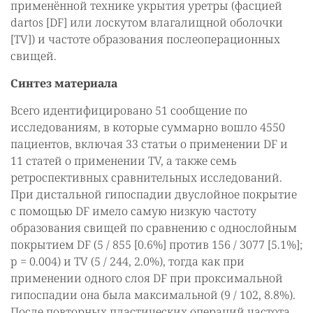
применённой технике укрытия уретры (фасцией
dartos [DF] или лоскутом влагалищной оболочки
[TV]) и частоте образования послеоперационных
свищей.
Синтез материала
Всего идентифицировано 51 сообщение по
исследованиям, в которые суммарно вошло 4550
пациентов, включая 33 статьи о применении DF и
11 статей о применении TV, а также семь
ретроспективных сравнительных исследований.
При дистальной гипоспадии двуслойное покрытие
с помощью DF имело самую низкую частоту
образования свищей по сравнению с однослойным
покрытием DF (5 / 855 [0.6%] против 156 / 3077 [5.1%];
p = 0.004) и TV (5 / 244, 2.0%), тогда как при
применении одного слоя DF при проксимальной
гипоспадии она была максимальной (9 / 102, 8.8%).
После повторных пластических операций частота