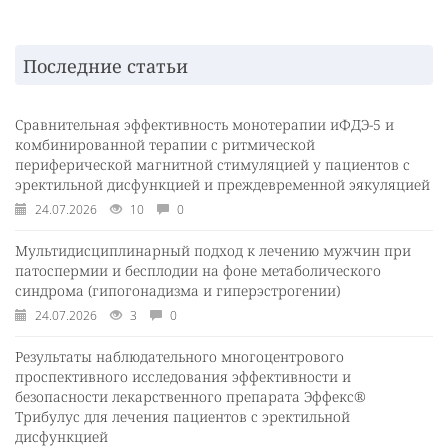
Последние статьи
Сравнительная эффективность монотерапии иФДЭ-5 и
комбинированной терапии с ритмической
периферической магнитной стимуляцией у пациентов с
эректильной дисфункцией и преждевременной эякуляцией
24.07.2026
10
0
Мультидисциплинарный подход к лечению мужчин при
патоспермии и бесплодии на фоне метаболического
синдрома (гипогонадизма и гиперэстрогении)
24.07.2026
3
0
Результаты наблюдательного многоцентрового
проспективного исследования эффективности и
безопасности лекарственного препарата Эффекс®
Трибулус для лечения пациентов с эректильной
дисфункцией