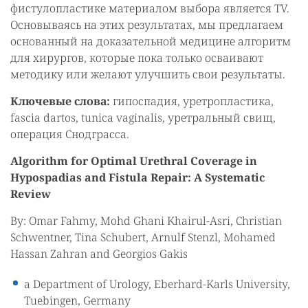
фистулопластике материалом выбора является TV.
Основываясь на этих результатах, мы предлагаем
основанный на доказательной медицине алгоритм
для хирургов, которые пока только осваивают
методику или желают улучшить свои результаты.
Ключевые слова:
гипоспадия, уретропластика,
fascia dartos, tunica vaginalis, уретральный свищ,
операция Снодграсса.
Algorithm for Optimal Urethral Coverage in
Hypospadias and Fistula Repair: A Systematic
Review
By: Omar Fahmy, Mohd Ghani Khairul-Asri, Christian
Schwentner, Tina Schubert, Arnulf Stenzl, Mohamed
Hassan Zahran and Georgios Gakis
a Department of Urology, Eberhard-Karls University,
Tuebingen, Germany