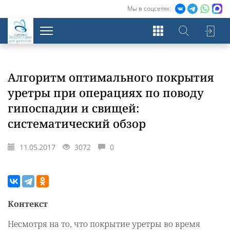
Мы в соцсетях:
Экосистема
для урологов
Алгоритм оптимального покрытия
уретры при операциях по поводу
гипоспадии и свищей:
систематический обзор
11.05.2017
3072
0
Контекст
Несмотря на то, что покрытие уретры во время