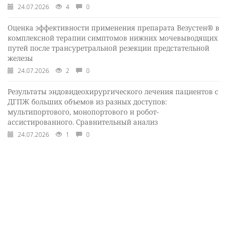
24.07.2026
4
0
Оценка эффективности применения препарата Везустен® в
комплексной терапии симптомов нижних мочевыводящих
путей после трансуретральной резекции предстательной
железы
24.07.2026
2
0
Результаты эндовидеохирургического лечения пациентов с
ДГПЖ больших объемов из разных доступов:
мультипортового, монопортового и робот-
ассистированного. Сравнительный анализ
24.07.2026
1
0