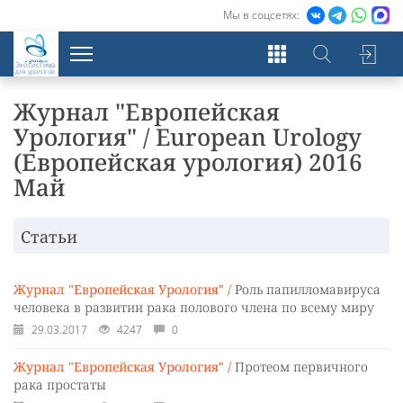
Мы в соцсетях:
Экосистема
для урологов
Журнал "Европейская
Урология" / European Urology
(Европейская урология) 2016
Май
Статьи
Журнал "Европейская Урология" /
Роль папилломавируса
человека в развитии рака полового члена по всему миру
29.03.2017
4247
0
Журнал "Европейская Урология" /
Протеом первичного
рака простаты