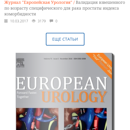
Журнал "Европейская Урология" /
Валидация взвешенного
по возрасту специфического для рака простаты индекса
коморбидности
10.03.2017
3179
0
ЕЩЕ СТАТЬИ