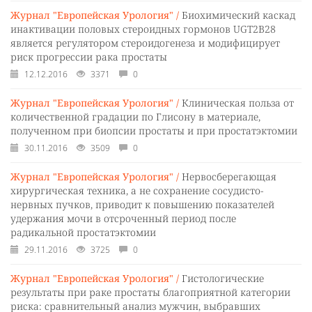
Журнал "Европейская Урология" /
Биохимический каскад
инактивации половых стероидных гормонов UGT2B28
является регулятором стероидогенеза и модифицирует
риск прогрессии рака простаты
12.12.2016
3371
0
Журнал "Европейская Урология" /
Клиническая польза от
количественной градации по Глисону в материале,
полученном при биопсии простаты и при простатэктомии
30.11.2016
3509
0
Журнал "Европейская Урология" /
Нервосберегающая
хирургическая техника, а не сохранение сосудисто-
нервных пучков, приводит к повышению показателей
удержания мочи в отсроченный период после
радикальной простатэктомии
29.11.2016
3725
0
Журнал "Европейская Урология" /
Гистологические
результаты при раке простаты благоприятной категории
риска: сравнительный анализ мужчин, выбравших