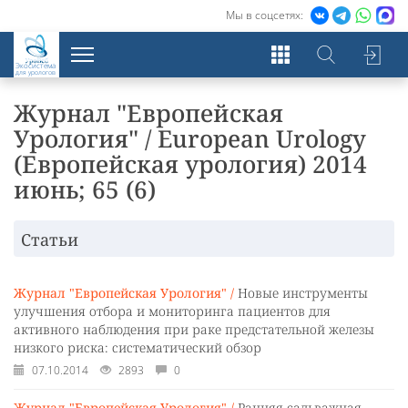
Мы в соцсетях:
Экосистема
для урологов
Журнал "Европейская
Урология" / European Urology
(Европейская урология) 2014
июнь; 65 (6)
Статьи
Журнал "Европейская Урология" /
Новые инструменты
улучшения отбора и мониторинга пациентов для
активного наблюдения при раке предстательной железы
низкого риска: систематический обзор
07.10.2014
2893
0
Журнал "Европейская Урология" /
Ранняя сальважная