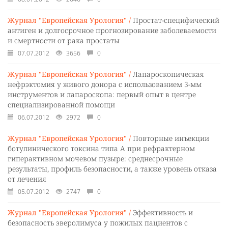
Журнал "Европейская Урология" /
Простат-специфический
антиген и долгосрочное прогнозирование заболеваемости
и смертности от рака простаты
07.07.2012
3656
0
Журнал "Европейская Урология" /
Лапароскопическая
нефрэктомия у живого донора с использованием 3-мм
инструментов и лапароскопа: первый опыт в центре
специализированной помощи
06.07.2012
2972
0
Журнал "Европейская Урология" /
Повторные инъекции
ботулинического токсина типа А при рефрактерном
гиперактивном мочевом пузыре: среднесрочные
результаты, профиль безопасности, а также уровень отказа
от лечения
05.07.2012
2747
0
Журнал "Европейская Урология" /
Эффективность и
безопасность эверолимуса у пожилых пациентов с