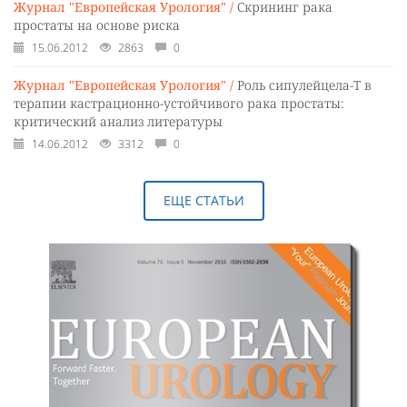
Журнал "Европейская Урология" /
Скрининг рака
простаты на основе риска
15.06.2012
2863
0
Журнал "Европейская Урология" /
Роль сипулейцела-T в
терапии кастрационно-устойчивого рака простаты:
критический анализ литературы
14.06.2012
3312
0
ЕЩЕ СТАТЬИ