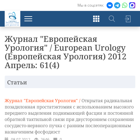
Мы в соцсетях:
Экосистема
для урологов
Журнал "Европейская
Урология" / European Urology
(Европейская Урология) 2012
Апрель: 61(4)
Статьи
Журнал "Европейская Урология" /
Открытая радикальная
позадилонная простатэктомия с использованием высокого
переднего выделения поднимающей фасции и постоянной
обратной тактильной связи при двустороннем сохранении
сосудисто-нервного пучка с ранним послеоперационным
назначением фосфодиэст
08.07.2012
2646
0