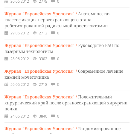
30.06.2012
2775
0
Журнал "Европейская Урология" /
Анатомическая
классификация нервсохраняющего этапа
роботизированной радикальной простатэктомии
29.06.2012
2713
0
Журнал "Европейская Урология" /
Руководство EAU по
лазерным технологиям
28.06.2012
3302
0
Журнал "Европейская Урология" /
Современное лечение
камней мочеточника
26.06.2012
2718
0
Журнал "Европейская Урология" /
Положительный
хирургический край после органосохраняющей хирургии
почки.
24.06.2012
3840
0
Журнал "Европейская Урология" /
Рандомизированное