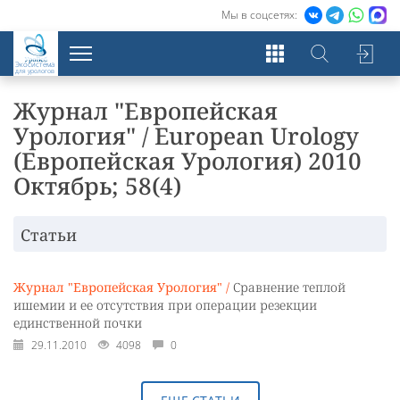
Мы в соцсетях:
Экосистема
для урологов
Журнал "Европейская
Урология" / European Urology
(Европейская Урология) 2010
Октябрь; 58(4)
Статьи
Журнал "Европейская Урология" /
Сравнение теплой
ишемии и ее отсутствия при операции резекции
единственной почки
29.11.2010
4098
0