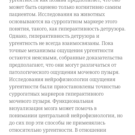
может быть оценено только когнитивно самим
пациентом. Исследования на животных
основываются на суррогатном маркере этого
понятия, такого, как гиперактивность детрузора.
Однако, гиперактивность детрузора и
ургентность не всегда взаимосвязаны. Пока
точные механизмы ощущения ургентности
остаются неясными, собранные доказательства
предполагают, что они могут различаться от
патологического ощущения мочевого пузыря.
Исследования нейрофизиологии ощущения
ургентности были приостановлены точностью
суррогатных маркеров гиперактивного
мочевого пузыря. Функциональная
визуализация мозга может помочь в
понимании центральной нейрофизиологии, но
до сих пор эти способы не применялись
относительно ургентности. В отношении