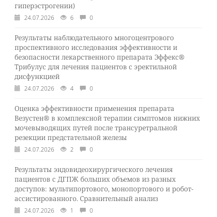
гиперэстрогении)
24.07.2026
6
0
Результаты наблюдательного многоцентрового
проспективного исследования эффективности и
безопасности лекарственного препарата Эффекс®
Трибулус для лечения пациентов с эректильной
дисфункцией
24.07.2026
4
0
Оценка эффективности применения препарата
Везустен® в комплексной терапии симптомов нижних
мочевыводящих путей после трансуретральной
резекции предстательной железы
24.07.2026
2
0
Результаты эндовидеохирургического лечения
пациентов с ДГПЖ больших объемов из разных
доступов: мультипортового, монопортового и робот-
ассистированного. Сравнительный анализ
24.07.2026
1
0