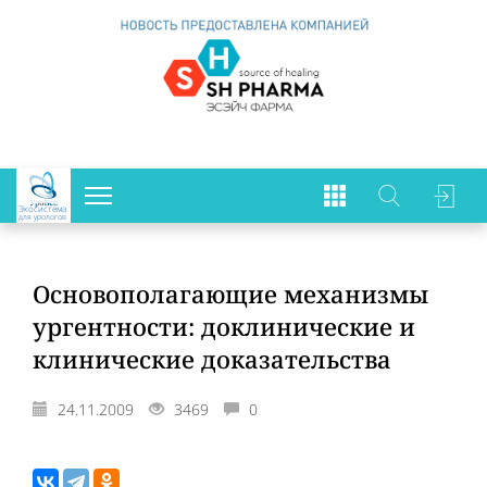
Экосистема
для урологов
Основополагающие механизмы
ургентности: доклинические и
клинические доказательства
24.11.2009
3469
0