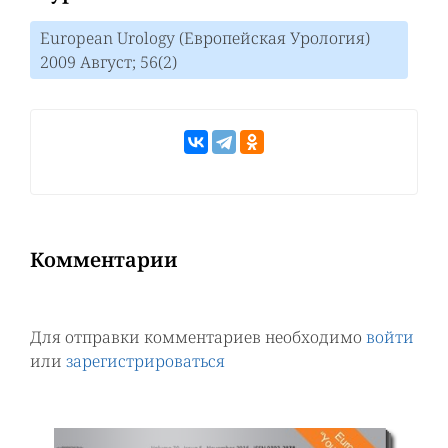
European Urology (Европейская Урология)
2009 Август; 56(2)
Комментарии
Для отправки комментариев необходимо
войти
или
зарегистрироваться