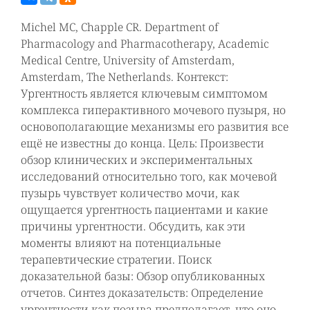
Michel MC, Chapple CR. Department of
Pharmacology and Pharmacotherapy, Academic
Medical Centre, University of Amsterdam,
Amsterdam, The Netherlands. Контекст:
Ургентность является ключевым симптомом
комплекса гиперактивного мочевого пузыря, но
основополагающие механизмы его развития все
ещё не известны до конца. Цель: Произвести
обзор клинических и экспериментальных
исследований относительно того, как мочевой
пузырь чувствует количество мочи, как
ощущается ургентность пациентами и какие
причины ургентности. Обсудить, как эти
моменты влияют на потенциальные
терапевтические стратегии. Поиск
доказательной базы: Обзор опубликованных
отчетов. Синтез доказательств: Определение
ургентности как позыва предполагает, что оно