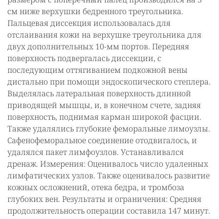
см ниже верхушки бедренного треугольника.
Пальцевая диссекция использовалась для
отслаивания кожи на верхушке треугольника для
двух дополнительных 10-мм портов. Передняя
поверхность подвергалась диссекции, с
последующим оттягиванием подкожной вены
дистально при помощи эндоскопического степлера.
Выделялась латеральная поверхность длинной
приводящей мышцы, и, в конечном счете, задняя
поверхность, поднимая карман широкой фасции.
Также удалялись глубокие феморальные лимоузлы.
Сафенофеморальное соединение отодвигалось, и
удалялся пакет лимфоузлов. Устанавливался
дренаж. Измерения: Оценивалось число удаленных
лимфатических узлов. Также оценивалось развитие
кожных осложнений, отека бедра, и тромбоза
глубоких вен. Результаты и ограничения: Средняя
продолжительность операции составила 147 минут.