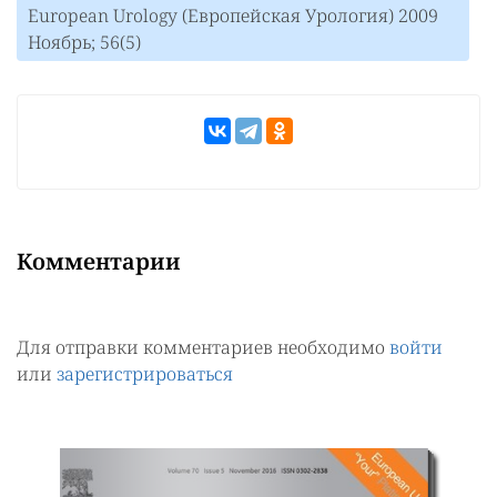
European Urology (Европейская Урология) 2009
Ноябрь; 56(5)
Комментарии
Для отправки комментариев необходимо
войти
или
зарегистрироваться