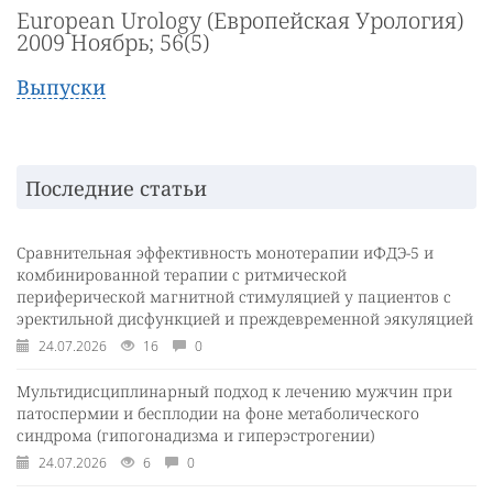
European Urology (Европейская Урология)
2009 Ноябрь; 56(5)
Выпуски
Последние статьи
Сравнительная эффективность монотерапии иФДЭ-5 и
комбинированной терапии с ритмической
периферической магнитной стимуляцией у пациентов с
эректильной дисфункцией и преждевременной эякуляцией
24.07.2026
16
0
Мультидисциплинарный подход к лечению мужчин при
патоспермии и бесплодии на фоне метаболического
синдрома (гипогонадизма и гиперэстрогении)
24.07.2026
6
0