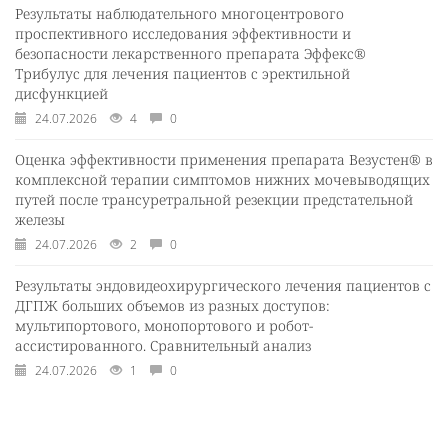
Результаты наблюдательного многоцентрового
проспективного исследования эффективности и
безопасности лекарственного препарата Эффекс®
Трибулус для лечения пациентов с эректильной
дисфункцией
24.07.2026
4
0
Оценка эффективности применения препарата Везустен® в
комплексной терапии симптомов нижних мочевыводящих
путей после трансуретральной резекции предстательной
железы
24.07.2026
2
0
Результаты эндовидеохирургического лечения пациентов с
ДГПЖ больших объемов из разных доступов:
мультипортового, монопортового и робот-
ассистированного. Сравнительный анализ
24.07.2026
1
0