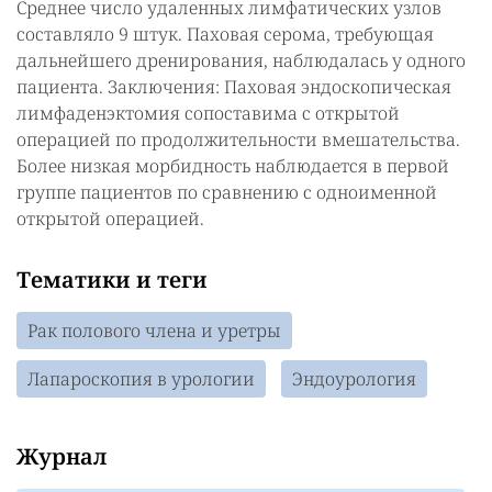
Среднее число удаленных лимфатических узлов
составляло 9 штук. Паховая серома, требующая
дальнейшего дренирования, наблюдалась у одного
пациента. Заключения: Паховая эндоскопическая
лимфаденэктомия сопоставима с открытой
операцией по продолжительности вмешательства.
Более низкая морбидность наблюдается в первой
группе пациентов по сравнению с одноименной
открытой операцией.
Тематики и теги
Рак полового члена и уретры
Лапароскопия в урологии
Эндоурология
Журнал