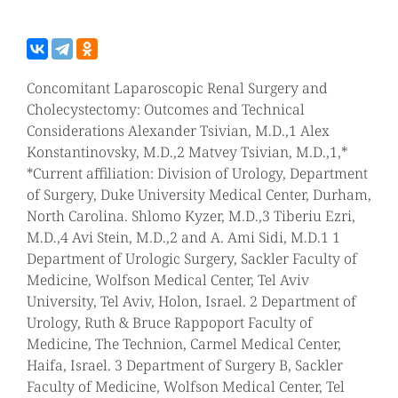
Concomitant Laparoscopic Renal Surgery and
Cholecystectomy: Outcomes and Technical
Considerations Alexander Tsivian, M.D.,1 Alex
Konstantinovsky, M.D.,2 Matvey Tsivian, M.D.,1,*
*Current affiliation: Division of Urology, Department
of Surgery, Duke University Medical Center, Durham,
North Carolina. Shlomo Kyzer, M.D.,3 Tiberiu Ezri,
M.D.,4 Avi Stein, M.D.,2 and A. Ami Sidi, M.D.1 1
Department of Urologic Surgery, Sackler Faculty of
Medicine, Wolfson Medical Center, Tel Aviv
University, Tel Aviv, Holon, Israel. 2 Department of
Urology, Ruth & Bruce Rappoport Faculty of
Medicine, The Technion, Carmel Medical Center,
Haifa, Israel. 3 Department of Surgery B, Sackler
Faculty of Medicine, Wolfson Medical Center, Tel