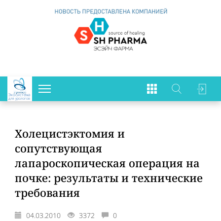
Экосистема
для урологов
Холецистэктомия и
сопутствующая
лапароскопическая операция на
почке: результаты и технические
требования
04.03.2010
3372
0