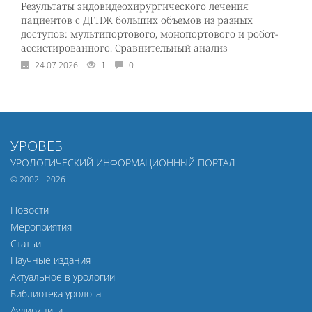
Результаты эндовидеохирургического лечения
пациентов с ДГПЖ больших объемов из разных
доступов: мультипортового, монопортового и робот-
ассистированного. Сравнительный анализ
24.07.2026
1
0
УРОВЕБ
УРОЛОГИЧЕСКИЙ ИНФОРМАЦИОННЫЙ ПОРТАЛ
© 2002 - 2026
Новости
Мероприятия
Статьи
Научные издания
Актуальное в урологии
Библиотека уролога
Аудиокниги