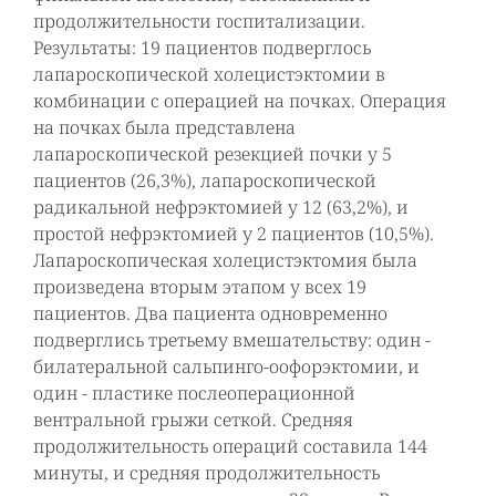
продолжительности госпитализации.
Результаты: 19 пациентов подверглось
лапароскопической холецистэктомии в
комбинации с операцией на почках. Операция
на почках была представлена
лапароскопической резекцией почки у 5
пациентов (26,3%), лапароскопической
радикальной нефрэктомией у 12 (63,2%), и
простой нефрэктомией у 2 пациентов (10,5%).
Лапароскопическая холецистэктомия была
произведена вторым этапом у всех 19
пациентов. Два пациента одновременно
подверглись третьему вмешательству: один -
билатеральной сальпинго-оофорэктомии, и
один - пластике послеоперационной
вентральной грыжи сеткой. Средняя
продолжительность операций составила 144
минуты, и средняя продолжительность