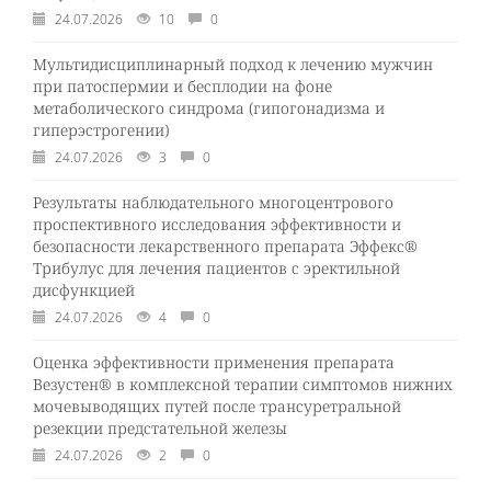
24.07.2026
10
0
Мультидисциплинарный подход к лечению мужчин
при патоспермии и бесплодии на фоне
метаболического синдрома (гипогонадизма и
гиперэстрогении)
24.07.2026
3
0
Результаты наблюдательного многоцентрового
проспективного исследования эффективности и
безопасности лекарственного препарата Эффекс®
Трибулус для лечения пациентов с эректильной
дисфункцией
24.07.2026
4
0
Оценка эффективности применения препарата
Везустен® в комплексной терапии симптомов нижних
мочевыводящих путей после трансуретральной
резекции предстательной железы
24.07.2026
2
0