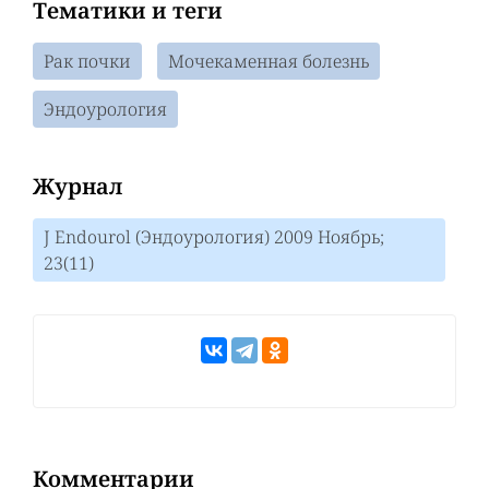
Тематики и теги
Рак почки
Мочекаменная болезнь
Эндоурология
Журнал
J Endourol (Эндоурология) 2009 Ноябрь;
23(11)
Комментарии