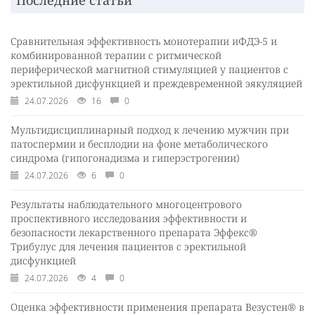
Сравнительная эффективность монотерапии иФДЭ-5 и
комбинированной терапии с ритмической
периферической магнитной стимуляцией у пациентов с
эректильной дисфункцией и преждевременной эякуляцией
24.07.2026
16
0
Мультидисциплинарный подход к лечению мужчин при
патоспермии и бесплодии на фоне метаболического
синдрома (гипогонадизма и гиперэстрогении)
24.07.2026
6
0
Результаты наблюдательного многоцентрового
проспективного исследования эффективности и
безопасности лекарственного препарата Эффекс®
Трибулус для лечения пациентов с эректильной
дисфункцией
24.07.2026
4
0
Оценка эффективности применения препарата Везустен® в