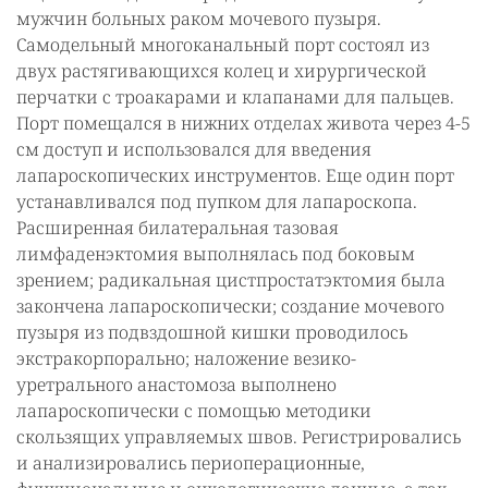
мужчин больных раком мочевого пузыря.
Самодельный многоканальный порт состоял из
двух растягивающихся колец и хирургической
перчатки с троакарами и клапанами для пальцев.
Порт помещался в нижних отделах живота через 4-5
см доступ и использовался для введения
лапароскопических инструментов. Еще один порт
устанавливался под пупком для лапароскопа.
Расширенная билатеральная тазовая
лимфаденэктомия выполнялась под боковым
зрением; радикальная цистпростатэктомия была
закончена лапароскопически; создание мочевого
пузыря из подвздошной кишки проводилось
экстракорпорально; наложение везико-
уретрального анастомоза выполнено
лапароскопически с помощью методики
скользящих управляемых швов. Регистрировались
и анализировались периоперационные,