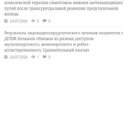
комплексной терапии симптомов нижних мочевыводящих
путей после трансуретральной резекции предстательной
железы
24.07.2026
2
0
Результаты эндовидеохирургического лечения пациентов с
ДГПЖ больших объемов из разных доступов:
мультипортового, монопортового и робот-
ассистированного. Сравнительный анализ
24.07.2026
1
0