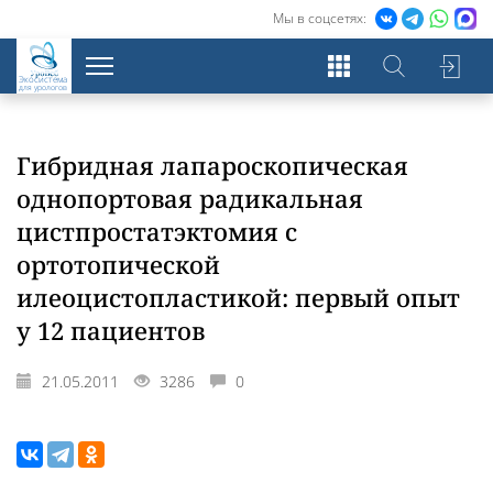
Мы в соцсетях:
Экосистема
для урологов
Гибридная лапароскопическая
однопортовая радикальная
цистпростатэктомия с
ортотопической
илеоцистопластикой: первый опыт
у 12 пациентов
21.05.2011
3286
0