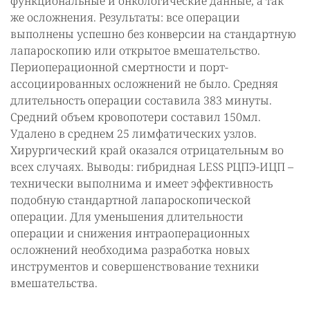
функциональные и онкологические данные, а так
же осложнения. Результаты: все операции
выполнены успешно без конверсии на стандартную
лапароскопию или открытое вмешательство.
Периоперационной смертности и порт-
ассоциированных осложнений не было. Средняя
длительность операции составила 383 минуты.
Средний объем кровопотери составил 150мл.
Удалено в среднем 25 лимфатических узлов.
Хирургический край оказался отрицательным во
всех случаях. Выводы: гибридная LESS РЦПЭ-ИЦП –
технически выполнима и имеет эффективность
подобную стандартной лапароскопической
операции. Для уменьшения длительности
операции и снижения интраоперационных
осложнений необходима разработка новых
инструментов и совершенствование техники
вмешательства.