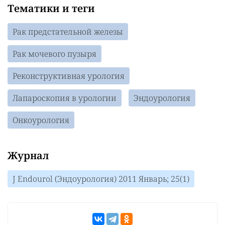
Тематики и теги
Рак предстательной железы
Рак мочевого пузыря
Реконструктивная урология
Лапароскопия в урологии
Эндоурология
Онкоурология
Журнал
J Endourol (Эндоурология) 2011 Январь; 25(1)