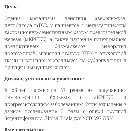
Цель:
Оценка механизма действия эверолимуса,
ингибитора mTOR, у пациентов с метастатическим
кастрационно-резистентным раком предстательной
железы (мКРРПЖ), а также изучение потенциально
предиктивных биомаркеров сыворотки
протеомикой, значения статуса PTEN в опухолевой
ткани и влияния эверолимуса на субпопуляции и
функции иммунных клеток.
Дизайн, установки и участники:
В общей сложности 37 ранее не получавших
химиотерапии больных с мКРРПЖ и
прогрессирующим заболеванием были включены в
данное исследование 2 фазы с одной группой
(идентификатор ClinicalTrials.gov NCT00976755).
Вмешательство: