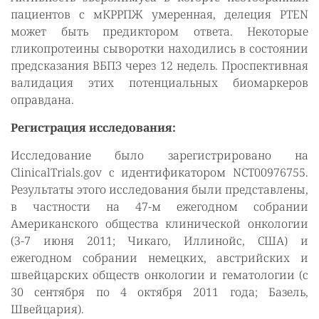
пациентов с мКРРПЖ умеренная, делеция PTEN
может быть предиктором ответа. Некоторые
гликопротеины сыворотки находились в состоянии
предсказания ВБПЗ через 12 недель. Проспективная
валидация этих потенциальных биомаркеров
оправдана.
Регистрация исследования:
Исследование было зарегистрировано на
ClinicalTrials.gov с идентификатором NCT00976755.
Результаты этого исследования были представлены,
в частности на 47-м ежегодном собрании
Американского общества клинической онкологии
(3-7 июня 2011; Чикаго, Иллинойс, США) и
ежегодном собрании немецких, австрийских и
швейцарских обществ онкологии и гематологии (с
30 сентября по 4 октября 2011 года; Базель,
Швейцария).