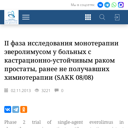
Мы в соцсетях:
Экосистема
для урологов
II фаза исследования монотерапии
эверолимусом у больных с
кастрационно-устойчивым раком
простаты, ранее не получавших
химиотерапии (SAKK 08/08)
02.11.2013
3221
0
Phase 2 trial of single-agent everolimus in