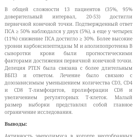
В общей сложности 13 пациентов (35%, 95%
доверительный интервал, 20-53) достигли
первичной конечной точки. Подтвержденный ответ
ПСА ≥ 50% наблюдался у двух (5%), а еще у четырех
(11%) снижение ПСА достигло ≥ 30%. Более высокие
уровни карбоксипептидазы М и аполипопротеина B
сыворотки крови были прогностическими
факторами достижения первичной конечной точки.
Делеция PTEN была связана с более длительным
ВБПЗ и ответом. Лечение было связано с
дозозависимым уменьшением количества CD3, CD4
и CD8 Т-лимфоцитов, пролиферации CD8 и
увеличением регуляторных Т-клеток. Малый
размер выборки представлял собой главное
ограничение исследования.
Выводы:
Активность эверолимуса в когорте неотобранных