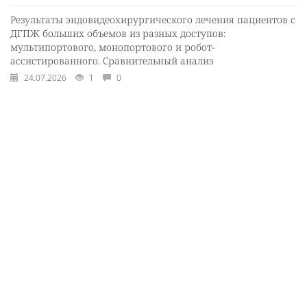
Результаты эндовидеохирургического лечения пациентов с
ДГПЖ больших объемов из разных доступов:
мультипортового, монопортового и робот-
ассистированного. Сравнительный анализ
24.07.2026
1
0