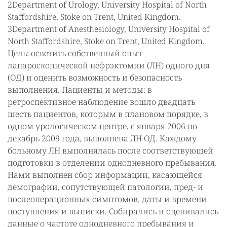
2Department of Urology, University Hospital of North
Staffordshire, Stoke on Trent, United Kingdom.
3Department of Anesthesiology, University Hospital of
North Staffordshire, Stoke on Trent, United Kingdom.
Цель: осветить собственный опыт
лапароскопической нефрэктомии (ЛН) одного дня
(ОД) и оценить возможность и безопасность
выполнения. Пациенты и методы: в
ретроспективное наблюдение вошло двадцать
шесть пациентов, которым в плановом порядке, в
одном урологическом центре, с января 2006 по
декабрь 2009 года, выполнена ЛН ОД. Каждому
больному ЛН выполнялась после соответствующей
подготовки в отделении однодневного пребывания.
Нами выполнен сбор информации, касающейся
демографии, сопутствующей патологии, пред- и
послеоперационных симптомов, даты и времени
поступления и выписки. Собирались и оценивались
данные о частоте однодневного пребывания и