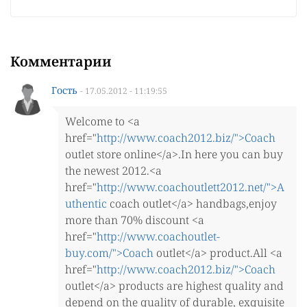
Комментарии
Гость
- 17.05.2012 - 11:19:55
Welcome to <a
href="
http://www.coach2012.biz/">Coach
outlet store online</a>.In here you can buy
the newest 2012.<a
href="
http://www.coachoutlett2012.net/">A
uthentic
coach outlet</a> handbags,enjoy
more than 70% discount <a
href="
http://www.coachoutlet-
buy.com/">Coach
outlet</a> product.All <a
href="
http://www.coach2012.biz/">Coach
outlet</a> products are highest quality and
depend on the quality of durable, exquisite