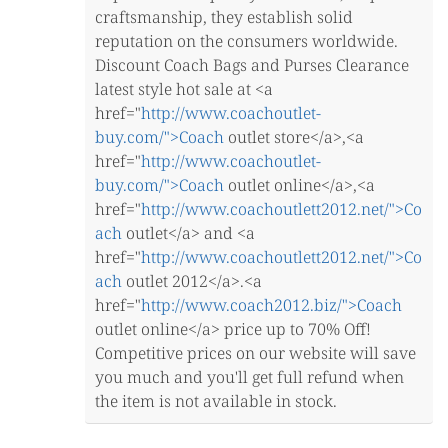
craftsmanship, they establish solid
reputation on the consumers worldwide.
Discount Coach Bags and Purses Clearance
latest style hot sale at <a
href="
http://www.coachoutlet-
buy.com/">Coach
outlet store</a>,<a
href="
http://www.coachoutlet-
buy.com/">Coach
outlet online</a>,<a
href="
http://www.coachoutlett2012.net/">Co
ach
outlet</a> and <a
href="
http://www.coachoutlett2012.net/">Co
ach
outlet 2012</a>.<a
href="
http://www.coach2012.biz/">Coach
outlet online</a> price up to 70% Off!
Competitive prices on our website will save
you much and you'll get full refund when
the item is not available in stock.