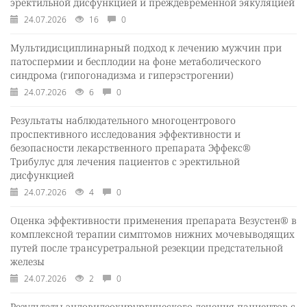
эректильной дисфункцией и преждевременной эякуляцией
24.07.2026
16
0
Мультидисциплинарный подход к лечению мужчин при
патоспермии и бесплодии на фоне метаболического
синдрома (гипогонадизма и гиперэстрогении)
24.07.2026
6
0
Результаты наблюдательного многоцентрового
проспективного исследования эффективности и
безопасности лекарственного препарата Эффекс®
Трибулус для лечения пациентов с эректильной
дисфункцией
24.07.2026
4
0
Оценка эффективности применения препарата Везустен® в
комплексной терапии симптомов нижних мочевыводящих
путей после трансуретральной резекции предстательной
железы
24.07.2026
2
0
Результаты эндовидеохирургического лечения пациентов с