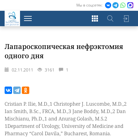
Мы в соцсетях:
Экосистема
для урологов
Лапароскопическая нефрэктомия
одного дня
02.11.2011
3161
1
Cristian P. Ilie, M.D.,1 Christopher J. Luscombe, M.D.,2
Ian Smith, B.Sc., FRCA, M.D.,3 Jane Boddy, M.D.,2 Dan
Mischianu, Ph.D.,1 and Anurag Golash, M.S.2
1Department of Urology, University of Medicine and
Pharmacy “Carol Davila,” Bucharest, Romania.