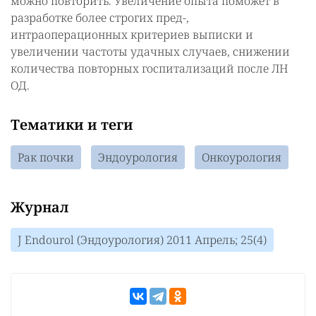
можно повторить. Увеличение опыта поможет в
разработке более строгих пред-,
интраоперационных критериев выписки и
увеличении частоты удачных случаев, снижении
количества повторных госпитализаций после ЛН
ОД.
Тематики и теги
Рак почки
Эндоурология
Онкоурология
Журнал
J Endourol (Эндоурология) 2011 Апрель; 25(4)