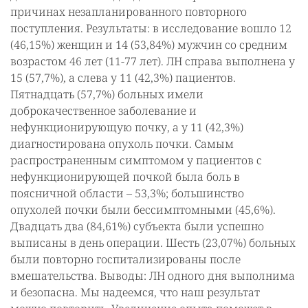
причинах незапланированного повторного
поступления. Результаты: в исследование вошло 12
(46,15%) женщин и 14 (53,84%) мужчин со средним
возрастом 46 лет (11-77 лет). ЛН справа выполнена у
15 (57,7%), а слева у 11 (42,3%) пациентов.
Пятнадцать (57,7%) больных имели
доброкачественное заболевание и
нефункционирующую почку, а у 11 (42,3%)
диагностирована опухоль почки. Самым
распространенным симптомом у пациентов с
нефункционирующей почкой была боль в
поясничной области – 53,3%; большинство
опухолей почки были бессимптомными (45,6%).
Двадцать два (84,61%) субъекта были успешно
выписаны в день операции. Шесть (23,07%) больных
были повторно госпитализированы после
вмешательства. Выводы: ЛН одного дня выполнима
и безопасна. Мы надеемся, что наш результат