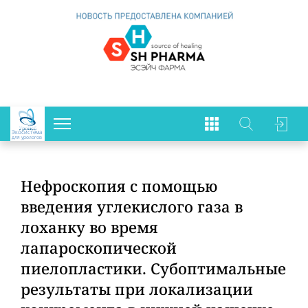
Экосистема
для урологов
Нефроскопия с помощью
введения углекислого газа в
лоханку во время
лапароскопической
пиелопластики. Субоптимальные
результаты при локализации