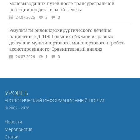
мочевыводящих путей после трансуретральной
резекции предстательной железы
24.07.2026
2
0
Результаты эндовидеохирургического лечения
пациентов с ДГПЖ больших объемов из разных
доступов: мультипортового, монопортового и робот-
ассистированного. Сравнительный анализ
24.07.2026
1
0
УРОВЕБ
УРОЛОГИЧЕСКИЙ ИНФОРМАЦИОННЫЙ ПОРТАЛ
© 2002 - 2026
Новости
Мероприятия
Статьи