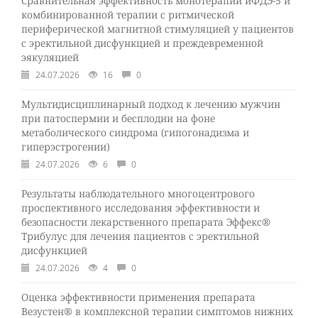
Сравнительная эффективность монотерапии иФДЭ-5 и
комбинированной терапии с ритмической
периферической магнитной стимуляцией у пациентов
с эректильной дисфункцией и преждевременной
эякуляцией
24.07.2026
16
0
Мультидисциплинарный подход к лечению мужчин
при патоспермии и бесплодии на фоне
метаболического синдрома (гипогонадизма и
гиперэстрогении)
24.07.2026
6
0
Результаты наблюдательного многоцентрового
проспективного исследования эффективности и
безопасности лекарственного препарата Эффекс®
Трибулус для лечения пациентов с эректильной
дисфункцией
24.07.2026
4
0
Оценка эффективности применения препарата
Везустен® в комплексной терапии симптомов нижних