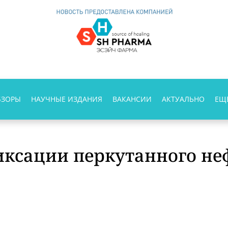
БЗОРЫ
НАУЧНЫЕ ИЗДАНИЯ
ВАКАНСИИ
АКТУАЛЬНО
ЕЩ
иксации перкутанного не