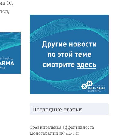
ив 10,
тод,
Последние статьи
Сравнительная эффективность
монотерапии иФДЭ-5 и