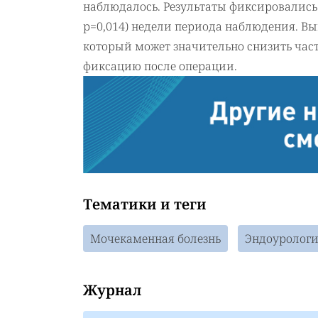
наблюдалось. Результаты фиксировались в 
р=0,014) недели периода наблюдения. Вы
который может значительно снизить час
фиксацию после операции.
Тематики и теги
Мочекаменная болезнь
Эндоуролог
Журнал