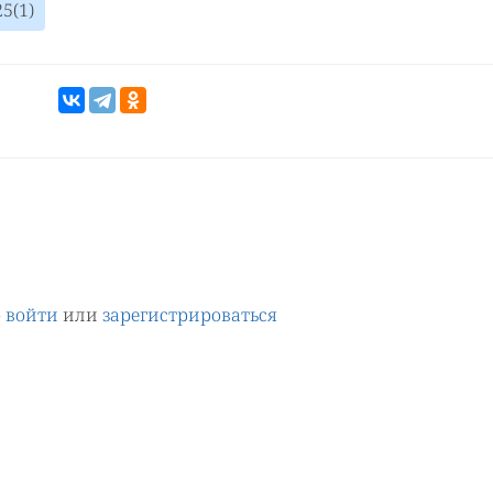
5(1)
о
войти
или
зарегистрироваться