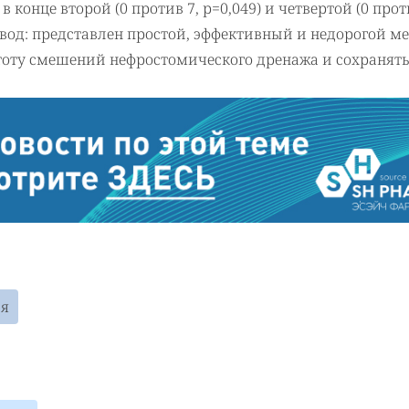
конце второй (0 против 7, р=0,049) и четвертой (0 прот
вод: представлен простой, эффективный и недорогой ме
тоту смешений нефростомического дренажа и сохранять
ия